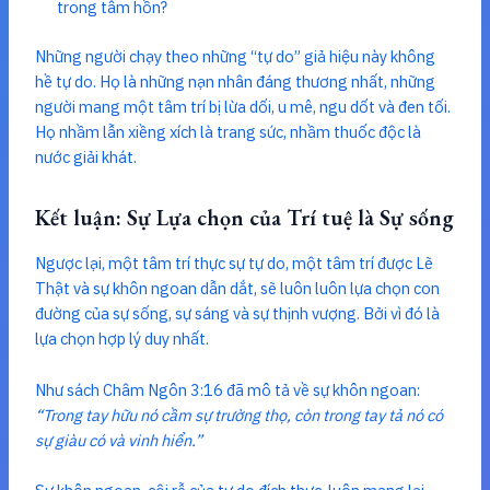
trong tâm hồn?
Những người chạy theo những “tự do” giả hiệu này không
hề tự do. Họ là những nạn nhân đáng thương nhất, những
người mang một tâm trí bị lừa dối, u mê, ngu dốt và đen tối.
Họ nhầm lẫn xiềng xích là trang sức, nhầm thuốc độc là
nước giải khát.
Kết luận: Sự Lựa chọn của Trí tuệ là Sự sống
Ngược lại, một tâm trí thực sự tự do, một tâm trí được Lẽ
Thật và sự khôn ngoan dẫn dắt, sẽ luôn luôn lựa chọn con
đường của sự sống, sự sáng và sự thịnh vượng. Bởi vì đó là
lựa chọn hợp lý duy nhất.
Như sách Châm Ngôn 3:16 đã mô tả về sự khôn ngoan:
“Trong tay hữu nó cầm sự trường thọ, còn trong tay tả nó có
sự giàu có và vinh hiển.”