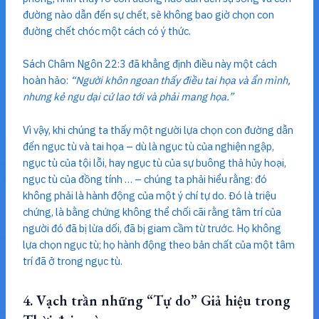
đường nào dẫn đến sự chết, sẽ không bao giờ chọn con
đường chết chóc một cách có ý thức.
Sách Châm Ngôn 22:3 đã khẳng định điều này một cách
hoàn hảo:
“Người khôn ngoan thấy điều tai họa và ẩn mình,
nhưng kẻ ngu dại cứ lao tới và phải mang họa.”
Vì vậy, khi chúng ta thấy một người lựa chọn con đường dẫn
đến ngục tù và tai họa – dù là ngục tù của nghiện ngập,
ngục tù của tội lỗi, hay ngục tù của sự buông thả hủy hoại,
ngục tù của đồng tính … – chúng ta phải hiểu rằng: đó
không phải là hành động của một ý chí tự do. Đó là triệu
chứng, là bằng chứng không thể chối cãi rằng tâm trí của
người đó đã bị lừa dối, đã bị giam cầm từ trước. Họ không
lựa chọn ngục tù; họ hành động theo bản chất của một tâm
trí đã ở trong ngục tù.
4. Vạch trần những “Tự do” Giả hiệu trong