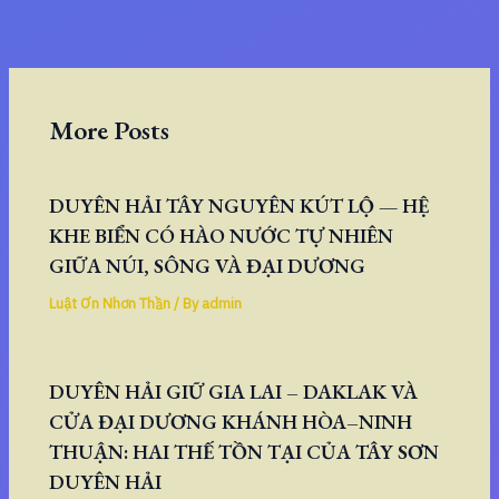
More Posts
DUYÊN HẢI TÂY NGUYÊN KÚT LỘ — HỆ
KHE BIỂN CÓ HÀO NƯỚC TỰ NHIÊN
GIỮA NÚI, SÔNG VÀ ĐẠI DƯƠNG
Luật Ơn Nhơn Thần
/ By
admin
DUYÊN HẢI GIỮ GIA LAI – DAKLAK VÀ
CỬA ĐẠI DƯƠNG KHÁNH HÒA–NINH
THUẬN: HAI THẾ TỒN TẠI CỦA TÂY SƠN
DUYÊN HẢI