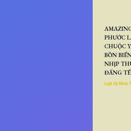
AMAZING
PHƯỚC L
CHUỘC Y
BỒN BIỂN
NHỊP TH
ĐẤNG TỂ
Luật Ơn Nhơn 