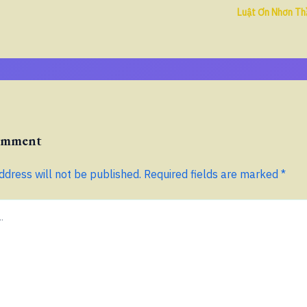
Luật Ơn Nhơn Th
Comment
ddress will not be published.
Required fields are marked
*