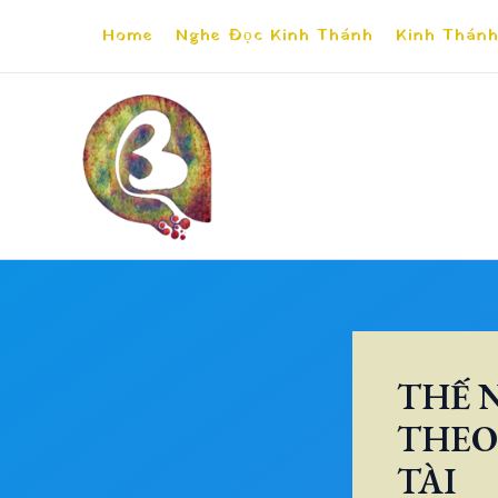
Skip
Home
Nghe Đọc Kinh Thánh
Kinh Thánh
to
content
THẾ 
THEO
TÀI