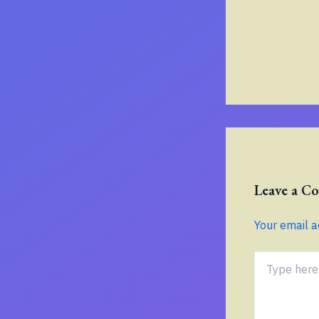
Leave a 
Your email a
Type
here..