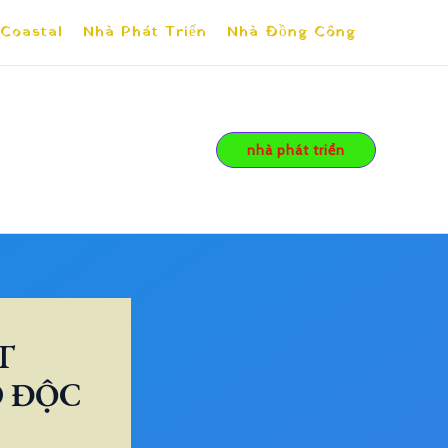
 Coastal
Nhà Phát Triển
Nhà Đồng Công
nhà phát triển
T
O ĐỘC