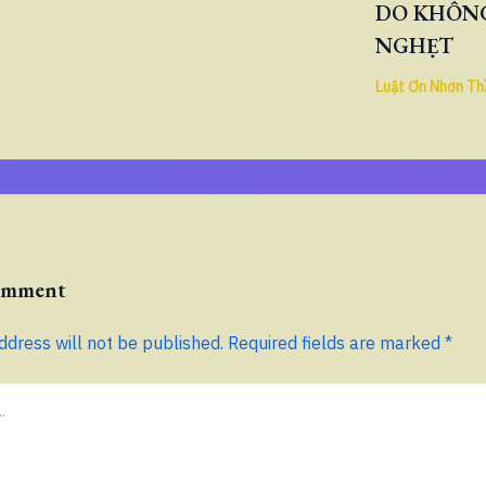
DO KHÔNG
NGHẸT
Luật Ơn Nhơn Th
Comment
ddress will not be published.
Required fields are marked
*