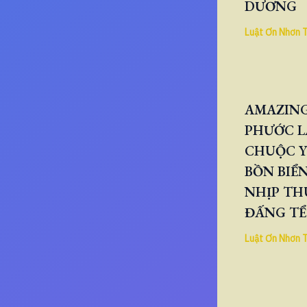
DƯƠNG
Luật Ơn Nhơn 
AMAZING
PHƯỚC L
CHUỘC Y
BỒN BIỂN
NHỊP TH
ĐẤNG TỂ
Luật Ơn Nhơn 