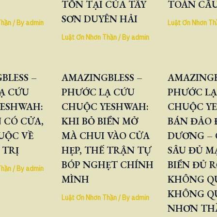
TỒN TẠI CỦA TÂY
TOÀN CẦ
SƠN DUYÊN HẢI
Thần
/ By
admin
Luật Ơn Nhơn Th
Luật Ơn Nhơn Thần
/ By
admin
BLESS –
AMAZINGBLESS –
AMAZINGB
Ạ CỨU
PHƯỚC LẠ CỨU
PHƯỚC LẠ
ESHWAH:
CHUỘC YESHWAH:
CHUỘC Y
 CÓ CỬA,
KHI BỎ BIỂN MỞ
BÁN ĐẢO
UỘC VỀ
MÀ CHUI VÀO CỬA
DƯƠNG – 
 TRỊ
HẸP, THẾ TRẬN TỰ
SÂU ĐỦ M
BÓP NGHẸT CHÍNH
BIỂN ĐỦ 
Thần
/ By
admin
MÌNH
KHÔNG QU
KHÔNG Q
Luật Ơn Nhơn Thần
/ By
admin
NHƠN TH