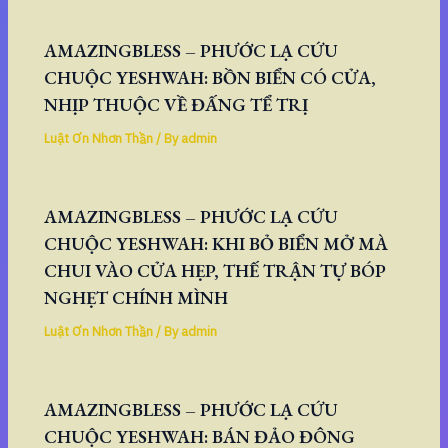
AMAZINGBLESS – PHƯỚC LẠ CỨU
CHUỘC YESHWAH: BỒN BIỂN CÓ CỬA,
NHỊP THUỘC VỀ ĐẤNG TỂ TRỊ
Luật Ơn Nhơn Thần
/ By
admin
AMAZINGBLESS – PHƯỚC LẠ CỨU
CHUỘC YESHWAH: KHI BỎ BIỂN MỞ MÀ
CHUI VÀO CỬA HẸP, THẾ TRẬN TỰ BÓP
NGHẸT CHÍNH MÌNH
Luật Ơn Nhơn Thần
/ By
admin
AMAZINGBLESS – PHƯỚC LẠ CỨU
CHUỘC YESHWAH: BÁN ĐẢO ĐÔNG