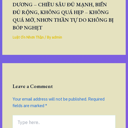
DƯƠNG – CHIỀU SÂU ĐỦ MẠNH, BIỂN
ĐỦ RỘNG, KHÔNG QUÁ HẸP – KHÔNG
QUÁ MỞ, NHƠN THẦN TỰ DO KHÔNG BỊ
BÓP NGHẸT
Luật Ơn Nhơn Thần
/ By
admin
Leave a Comment
Your email address will not be published.
Required
fields are marked
*
Type
here..