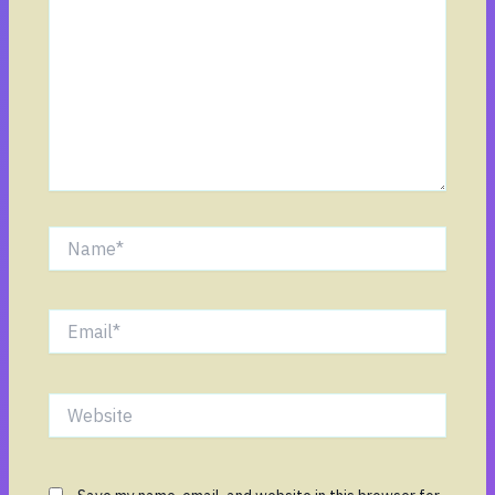
Name*
Email*
Website