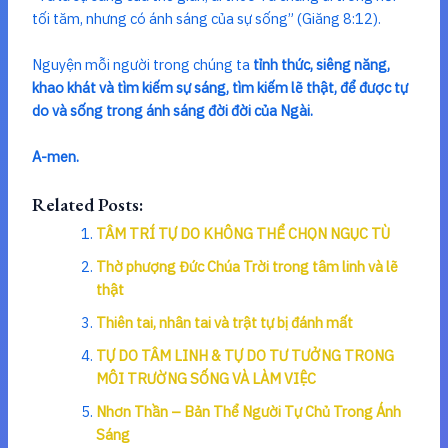
tối tăm, nhưng có ánh sáng của sự sống” (Giăng 8:12).
Nguyện mỗi người trong chúng ta
tỉnh thức, siêng năng,
khao khát và tìm kiếm sự sáng, tìm kiếm lẽ thật, để được tự
do và sống trong ánh sáng đời đời của Ngài.
A-men.
Related Posts:
TÂM TRÍ TỰ DO KHÔNG THỂ CHỌN NGỤC TÙ
Thờ phượng Đức Chúa Trời trong tâm linh và lẽ
thật
Thiên tai, nhân tai và trật tự bị đánh mất
TỰ DO TÂM LINH & TỰ DO TƯ TƯỞNG TRONG
MÔI TRƯỜNG SỐNG VÀ LÀM VIỆC
Nhơn Thần – Bản Thể Người Tự Chủ Trong Ánh
Sáng