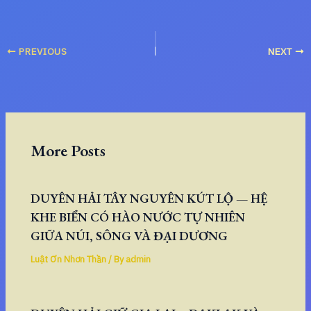
PREVIOUS
NEXT
More Posts
DUYÊN HẢI TÂY NGUYÊN KÚT LỘ — HỆ
KHE BIỂN CÓ HÀO NƯỚC TỰ NHIÊN
GIỮA NÚI, SÔNG VÀ ĐẠI DƯƠNG
Luật Ơn Nhơn Thần
/ By
admin