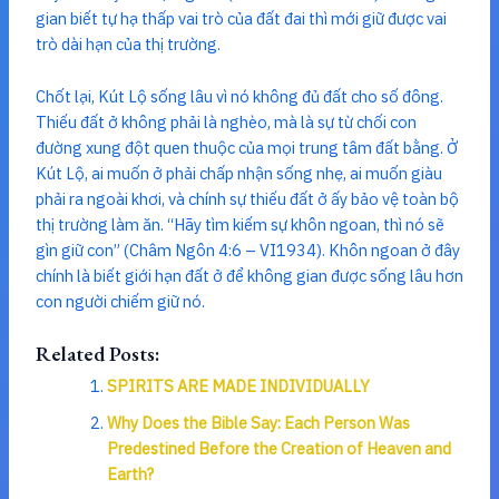
gian biết tự hạ thấp vai trò của đất đai thì mới giữ được vai
trò dài hạn của thị trường.
Chốt lại, Kút Lộ sống lâu vì nó không đủ đất cho số đông.
Thiếu đất ở không phải là nghèo, mà là sự từ chối con
đường xung đột quen thuộc của mọi trung tâm đất bằng. Ở
Kút Lộ, ai muốn ở phải chấp nhận sống nhẹ, ai muốn giàu
phải ra ngoài khơi, và chính sự thiếu đất ở ấy bảo vệ toàn bộ
thị trường làm ăn. “Hãy tìm kiếm sự khôn ngoan, thì nó sẽ
gìn giữ con” (Châm Ngôn 4:6 – VI1934). Khôn ngoan ở đây
chính là biết giới hạn đất ở để không gian được sống lâu hơn
con người chiếm giữ nó.
Related Posts:
SPIRITS ARE MADE INDIVIDUALLY
Why Does the Bible Say: Each Person Was
Predestined Before the Creation of Heaven and
Earth?