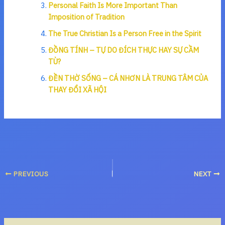
Personal Faith Is More Important Than
Imposition of Tradition
The True Christian Is a Person Free in the Spirit
ĐỒNG TÍNH – TỰ DO ĐÍCH THỰC HAY SỰ CẦM
TÙ?
ĐỀN THỜ SỐNG – CÁ NHƠN LÀ TRUNG TÂM CỦA
THAY ĐỔI XÃ HỘI
PREVIOUS
NEXT