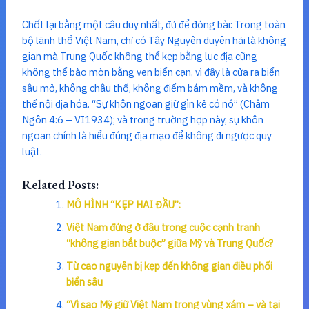
Chốt lại bằng một câu duy nhất, đủ để đóng bài: Trong toàn
bộ lãnh thổ Việt Nam, chỉ có Tây Nguyên duyên hải là không
gian mà Trung Quốc không thể kẹp bằng lục địa cũng
không thể bào mòn bằng ven biển cạn, vì đây là cửa ra biển
sâu mở, không châu thổ, không điểm bám mềm, và không
thể nội địa hóa. “Sự khôn ngoan giữ gìn kẻ có nó” (Châm
Ngôn 4:6 – VI1934); và trong trường hợp này, sự khôn
ngoan chính là hiểu đúng địa mạo để không đi ngược quy
luật.
Related Posts:
MÔ HÌNH “KẸP HAI ĐẦU”:
Việt Nam đứng ở đâu trong cuộc cạnh tranh
“không gian bắt buộc” giữa Mỹ và Trung Quốc?
Từ cao nguyên bị kẹp đến không gian điều phối
biển sâu
“Vì sao Mỹ giữ Việt Nam trong vùng xám – và tại