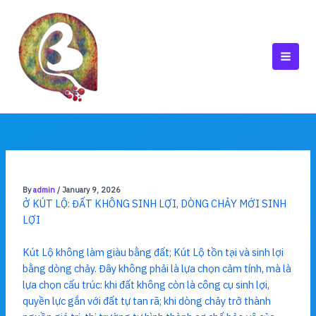
Skip
to
content
MAI
MEN
By
admin
/
January 9, 2026
Ở KÚT LỘ: ĐẤT KHÔNG SINH LỢI, DÒNG CHẢY MỚI SINH
LỢI
Kút Lộ không làm giàu bằng đất; Kút Lộ tồn tại và sinh lợi
bằng dòng chảy. Đây không phải là lựa chọn cảm tính, mà là
lựa chọn cấu trúc: khi đất không còn là công cụ sinh lợi,
quyền lực gắn với đất tự tan rã; khi dòng chảy trở thành