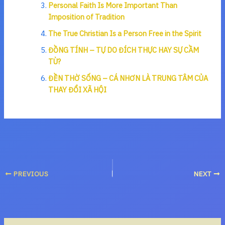
Personal Faith Is More Important Than
Imposition of Tradition
The True Christian Is a Person Free in the Spirit
ĐỒNG TÍNH – TỰ DO ĐÍCH THỰC HAY SỰ CẦM
TÙ?
ĐỀN THỜ SỐNG – CÁ NHƠN LÀ TRUNG TÂM CỦA
THAY ĐỔI XÃ HỘI
PREVIOUS
NEXT