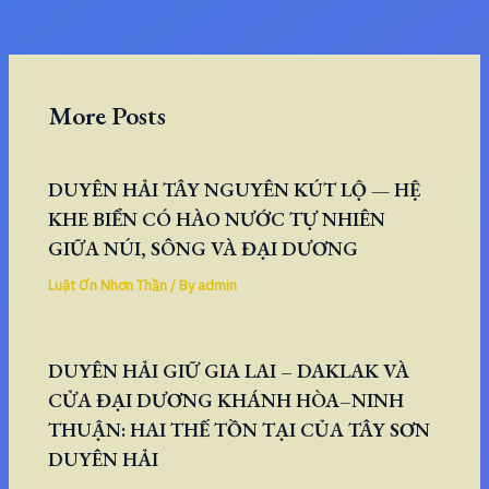
More Posts
DUYÊN HẢI TÂY NGUYÊN KÚT LỘ — HỆ
KHE BIỂN CÓ HÀO NƯỚC TỰ NHIÊN
GIỮA NÚI, SÔNG VÀ ĐẠI DƯƠNG
Luật Ơn Nhơn Thần
/ By
admin
DUYÊN HẢI GIỮ GIA LAI – DAKLAK VÀ
CỬA ĐẠI DƯƠNG KHÁNH HÒA–NINH
THUẬN: HAI THẾ TỒN TẠI CỦA TÂY SƠN
DUYÊN HẢI