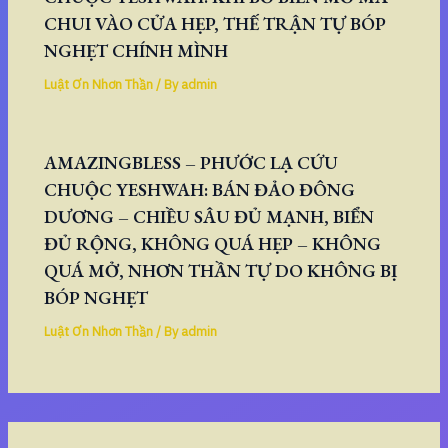
CHUI VÀO CỬA HẸP, THẾ TRẬN TỰ BÓP
NGHẸT CHÍNH MÌNH
Luật Ơn Nhơn Thần
/ By
admin
AMAZINGBLESS – PHƯỚC LẠ CỨU
CHUỘC YESHWAH: BÁN ĐẢO ĐÔNG
DƯƠNG – CHIỀU SÂU ĐỦ MẠNH, BIỂN
ĐỦ RỘNG, KHÔNG QUÁ HẸP – KHÔNG
QUÁ MỞ, NHƠN THẦN TỰ DO KHÔNG BỊ
BÓP NGHẸT
Luật Ơn Nhơn Thần
/ By
admin