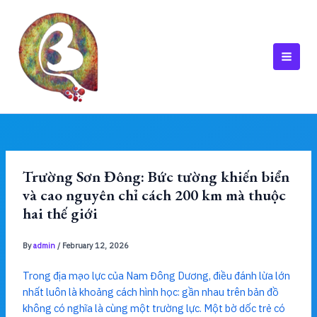
Skip
to
content
MAI
MEN
Trường Sơn Đông: Bức tường khiến biển
và cao nguyên chỉ cách 200 km mà thuộc
hai thế giới
By
admin
/
February 12, 2026
Trong địa mạo lực của Nam Đông Dương, điều đánh lừa lớn
nhất luôn là khoảng cách hình học: gần nhau trên bản đồ
không có nghĩa là cùng một trường lực. Một bờ dốc trẻ có