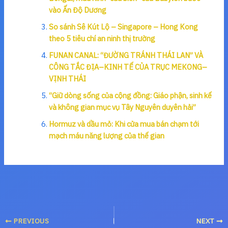
vào Ấn Độ Dương
So sánh Sê Kút Lộ – Singapore – Hong Kong
theo 5 tiêu chí an ninh thị trường
FUNAN CANAL: “ĐƯỜNG TRÁNH THÁI LAN” VÀ
CÔNG TẮC ĐỊA–KINH TẾ CỦA TRỤC MEKONG–
VỊNH THÁI
“Giữ dòng sống của cộng đồng: Giáo phận, sinh kế
và không gian mục vụ Tây Nguyên duyên hải”
Hormuz và dầu mỏ: Khi cửa mua bán chạm tới
mạch máu năng lượng của thế gian
PREVIOUS
NEXT