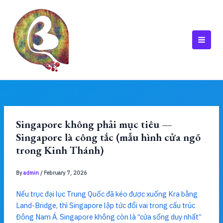
Skip
to
content
MAI
MEN
Singapore không phải mục tiêu —
Singapore là công tắc (mẫu hình cửa ngõ
trong Kinh Thánh)
By
admin
/
February 7, 2026
Nếu trục đại lục Trung Quốc đã kéo được xuống Kra bằng
Land-Bridge, thì Singapore lập tức đổi vai trong cấu trúc
Đông Nam Á. Singapore không còn là “cửa sống duy nhất”