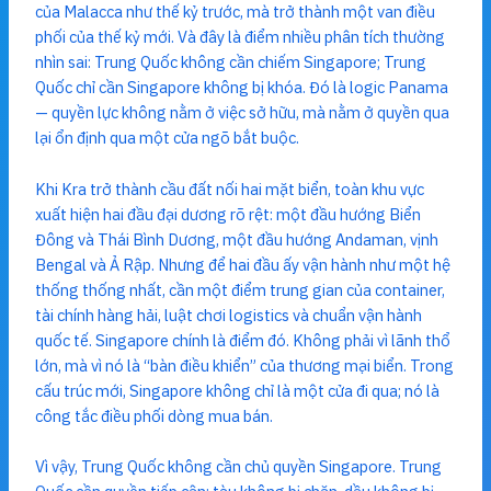
của Malacca như thế kỷ trước, mà trở thành một van điều
phối của thế kỷ mới. Và đây là điểm nhiều phân tích thường
nhìn sai: Trung Quốc không cần chiếm Singapore; Trung
Quốc chỉ cần Singapore không bị khóa. Đó là logic Panama
— quyền lực không nằm ở việc sở hữu, mà nằm ở quyền qua
lại ổn định qua một cửa ngõ bắt buộc.
Khi Kra trở thành cầu đất nối hai mặt biển, toàn khu vực
xuất hiện hai đầu đại dương rõ rệt: một đầu hướng Biển
Đông và Thái Bình Dương, một đầu hướng Andaman, vịnh
Bengal và Ả Rập. Nhưng để hai đầu ấy vận hành như một hệ
thống thống nhất, cần một điểm trung gian của container,
tài chính hàng hải, luật chơi logistics và chuẩn vận hành
quốc tế. Singapore chính là điểm đó. Không phải vì lãnh thổ
lớn, mà vì nó là “bàn điều khiển” của thương mại biển. Trong
cấu trúc mới, Singapore không chỉ là một cửa đi qua; nó là
công tắc điều phối dòng mua bán.
Vì vậy, Trung Quốc không cần chủ quyền Singapore. Trung