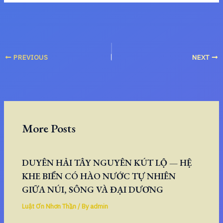
PREVIOUS
NEXT
More Posts
DUYÊN HẢI TÂY NGUYÊN KÚT LỘ — HỆ
KHE BIỂN CÓ HÀO NƯỚC TỰ NHIÊN
GIỮA NÚI, SÔNG VÀ ĐẠI DƯƠNG
Luật Ơn Nhơn Thần
/ By
admin