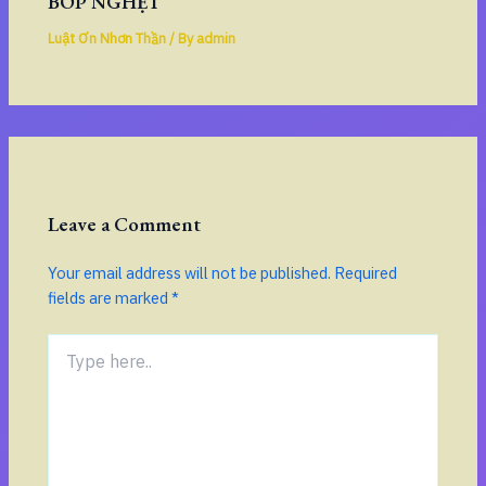
BÓP NGHẸT
Luật Ơn Nhơn Thần
/ By
admin
Leave a Comment
Your email address will not be published.
Required
fields are marked
*
Type
here..