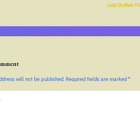
Luật Ơn Nhơn Th
Comment
ddress will not be published.
Required fields are marked
*