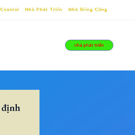
 Coastal
Nhà Phát Triển
Nhà Đồng Công
nhà phát triển
 định