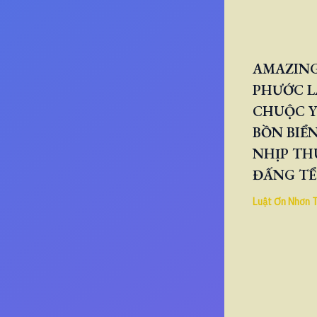
AMAZING
PHƯỚC L
CHUỘC Y
BỒN BIỂN
NHỊP TH
ĐẤNG TỂ
Luật Ơn Nhơn 