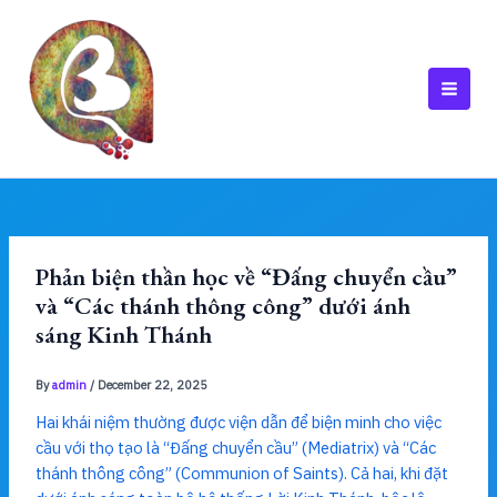
Skip
to
content
MAI
MEN
Phản biện thần học về “Đấng chuyển cầu”
và “Các thánh thông công” dưới ánh
sáng Kinh Thánh
By
admin
/
December 22, 2025
Hai khái niệm thường được viện dẫn để biện minh cho việc
cầu với thọ tạo là “Đấng chuyển cầu” (Mediatrix) và “Các
thánh thông công” (Communion of Saints). Cả hai, khi đặt