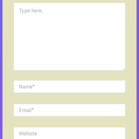
Type
here..
Name*
Email*
Website