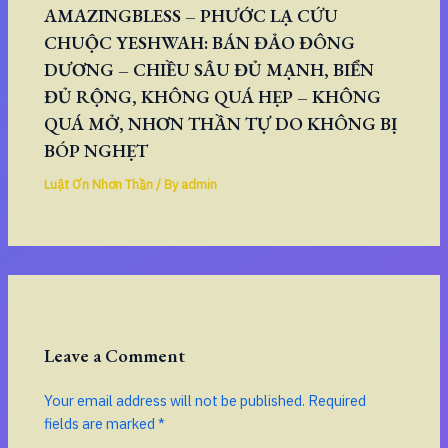
AMAZINGBLESS – PHƯỚC LẠ CỨU
CHUỘC YESHWAH: BÁN ĐẢO ĐÔNG
DƯƠNG – CHIỀU SÂU ĐỦ MẠNH, BIỂN
ĐỦ RỘNG, KHÔNG QUÁ HẸP – KHÔNG
QUÁ MỞ, NHƠN THẦN TỰ DO KHÔNG BỊ
BÓP NGHẸT
Luật Ơn Nhơn Thần
/ By
admin
Leave a Comment
Your email address will not be published.
Required
fields are marked
*