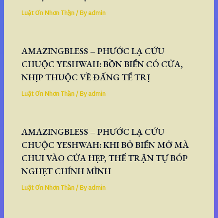
Luật Ơn Nhơn Thần
/ By
admin
AMAZINGBLESS – PHƯỚC LẠ CỨU
CHUỘC YESHWAH: BỒN BIỂN CÓ CỬA,
NHỊP THUỘC VỀ ĐẤNG TỂ TRỊ
Luật Ơn Nhơn Thần
/ By
admin
AMAZINGBLESS – PHƯỚC LẠ CỨU
CHUỘC YESHWAH: KHI BỎ BIỂN MỞ MÀ
CHUI VÀO CỬA HẸP, THẾ TRẬN TỰ BÓP
NGHẸT CHÍNH MÌNH
Luật Ơn Nhơn Thần
/ By
admin