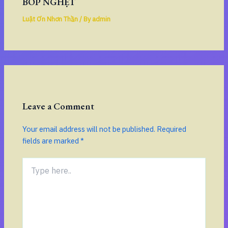
BÓP NGHẸT
Luật Ơn Nhơn Thần
/ By
admin
Leave a Comment
Your email address will not be published.
Required
fields are marked
*
Type
here..