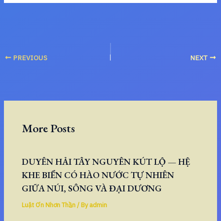
PREVIOUS
NEXT
More Posts
DUYÊN HẢI TÂY NGUYÊN KÚT LỘ — HỆ
KHE BIỂN CÓ HÀO NƯỚC TỰ NHIÊN
GIỮA NÚI, SÔNG VÀ ĐẠI DƯƠNG
Luật Ơn Nhơn Thần
/ By
admin