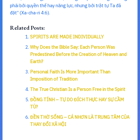
phải bởi quyền thế hay năng lực, nhưng bởi trật tự Ta đã
đặt” (Xa-cha-ri 4:6).
Related Posts:
SPIRITS ARE MADE INDIVIDUALLY
Why Does the Bible Say: Each Person Was
Predestined Before the Creation of Heaven and
Earth?
Personal Faith Is More Important Than
Imposition of Tradition
The True Christian Is a Person Free in the Spirit
ĐỒNG TÍNH – TỰ DO ĐÍCH THỰC HAY SỰ CẦM
TÙ?
ĐỀN THỜ SỐNG – CÁ NHƠN LÀ TRUNG TÂM CỦA
THAY ĐỔI XÃ HỘI