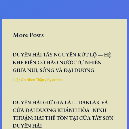
More Posts
DUYÊN HẢI TÂY NGUYÊN KÚT LỘ — HỆ
KHE BIỂN CÓ HÀO NƯỚC TỰ NHIÊN
GIỮA NÚI, SÔNG VÀ ĐẠI DƯƠNG
Luật Ơn Nhơn Thần
/ By
admin
DUYÊN HẢI GIỮ GIA LAI – DAKLAK VÀ
CỬA ĐẠI DƯƠNG KHÁNH HÒA–NINH
THUẬN: HAI THẾ TỒN TẠI CỦA TÂY SƠN
DUYÊN HẢI