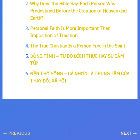
Why Does the Bible Say: Each Person Was
Predestined Before the Creation of Heaven and
Earth?
Personal Faith Is More Important Than
Imposition of Tradition
The True Christian Is a Person Free in the Spirit
ĐỒNG TÍNH – TỰ DO ĐÍCH THỰC HAY SỰ CẦM
TÙ?
ĐỀN THỜ SỐNG – CÁ NHƠN LÀ TRUNG TÂM CỦA
THAY ĐỔI XÃ HỘI
PREVIOUS
NEXT