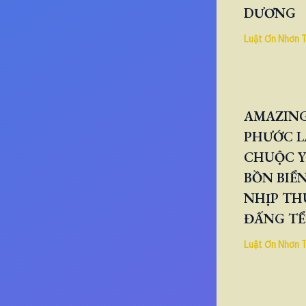
DƯƠNG
Luật Ơn Nhơn 
AMAZING
PHƯỚC L
CHUỘC Y
BỒN BIỂN
NHỊP TH
ĐẤNG TỂ
Luật Ơn Nhơn 