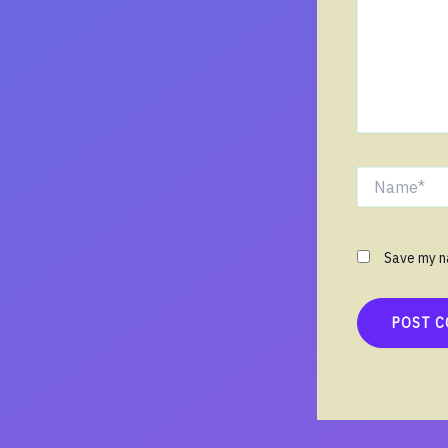
Name*
Save my na