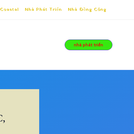
 Coastal
Nhà Phát Triển
Nhà Đồng Công
nhà phát triển
,