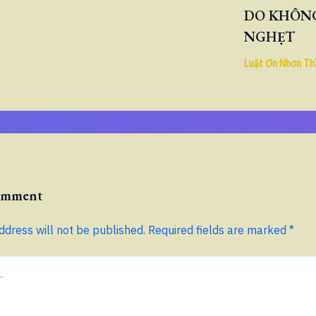
DO KHÔNG
NGHẸT
Luật Ơn Nhơn Th
Comment
ddress will not be published.
Required fields are marked
*