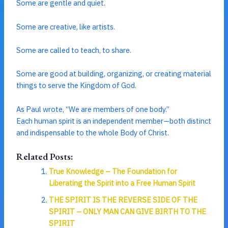
Some are gentle and quiet.
Some are creative, like artists.
Some are called to teach, to share.
Some are good at building, organizing, or creating material
things to serve the Kingdom of God.
As Paul wrote, “We are members of one body.”
Each human spirit is an independent member—both distinct
and indispensable to the whole Body of Christ.
Related Posts:
True Knowledge – The Foundation for
Liberating the Spirit into a Free Human Spirit
THE SPIRIT IS THE REVERSE SIDE OF THE
SPIRIT – ONLY MAN CAN GIVE BIRTH TO THE
SPIRIT