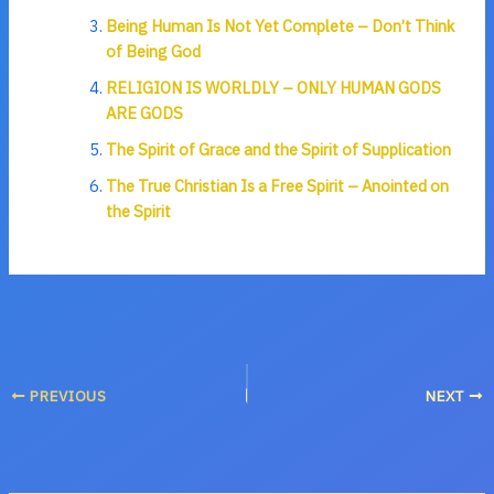
Being Human Is Not Yet Complete – Don’t Think
of Being God
RELIGION IS WORLDLY – ONLY HUMAN GODS
ARE GODS
The Spirit of Grace and the Spirit of Supplication
The True Christian Is a Free Spirit – Anointed on
the Spirit
PREVIOUS
NEXT