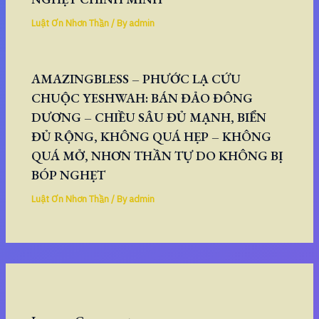
Luật Ơn Nhơn Thần
/ By
admin
AMAZINGBLESS – PHƯỚC LẠ CỨU
CHUỘC YESHWAH: BÁN ĐẢO ĐÔNG
DƯƠNG – CHIỀU SÂU ĐỦ MẠNH, BIỂN
ĐỦ RỘNG, KHÔNG QUÁ HẸP – KHÔNG
QUÁ MỞ, NHƠN THẦN TỰ DO KHÔNG BỊ
BÓP NGHẸT
Luật Ơn Nhơn Thần
/ By
admin