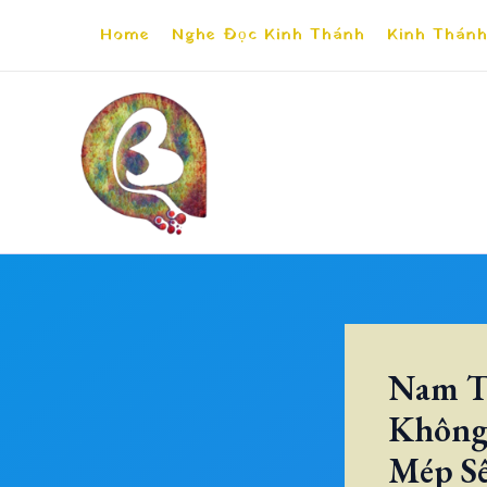
Skip
Home
Nghe Đọc Kinh Thánh
Kinh Thánh
to
content
Nam T
Không 
Mép S