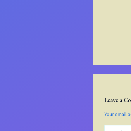
Leave a 
Your email a
Type