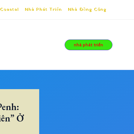
 Coastal
Nhà Phát Triển
Nhà Đồng Công
nhà phát triển
Penh:
iên” Ở