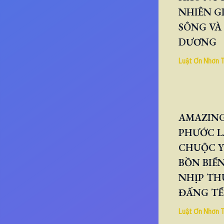
NHIÊN GI
SÔNG VÀ
DƯƠNG
Luật Ơn Nhơn 
AMAZING
PHƯỚC L
CHUỘC Y
BỒN BIỂN
NHỊP TH
ĐẤNG TỂ
Luật Ơn Nhơn 