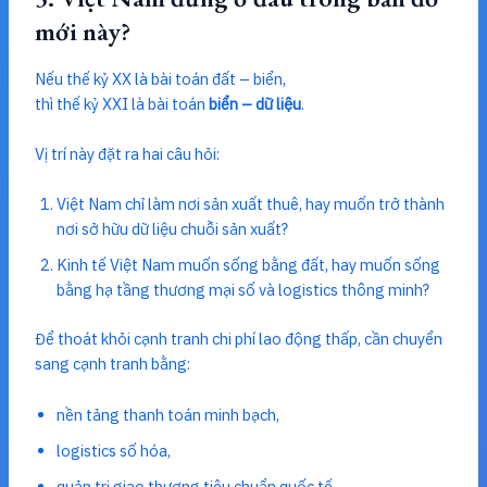
mới này?
Nếu thế kỷ XX là bài toán đất – biển,
thì thế kỷ XXI là bài toán
biển – dữ liệu
.
Vị trí này đặt ra hai câu hỏi:
Việt Nam chỉ làm nơi sản xuất thuê, hay muốn trở thành
nơi sở hữu dữ liệu chuỗi sản xuất?
Kinh tế Việt Nam muốn sống bằng đất, hay muốn sống
bằng hạ tầng thương mại số và logistics thông minh?
Để thoát khỏi cạnh tranh chi phí lao động thấp, cần chuyển
sang cạnh tranh bằng:
nền tảng thanh toán minh bạch,
logistics số hóa,
quản trị giao thương tiêu chuẩn quốc tế,