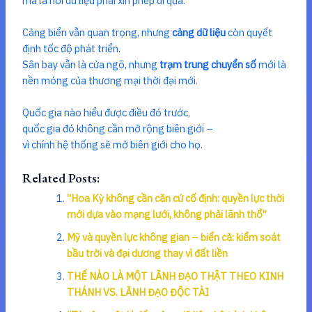
mà là nơi dữ liệu phải xin phép đi qua.
Cảng biển vẫn quan trọng, nhưng
cảng dữ liệu
còn quyết
định tốc độ phát triển.
Sân bay vẫn là cửa ngõ, nhưng
trạm trung chuyển số
mới là
nền móng của thương mại thời đại mới.
Quốc gia nào hiểu được điều đó trước,
quốc gia đó không cần mở rộng biên giới –
vì chính hệ thống sẽ mở biên giới cho họ.
Related Posts:
“Hoa Kỳ không cần căn cứ cố định: quyền lực thời
mới dựa vào mạng lưới, không phải lãnh thổ”
Mỹ và quyền lực không gian – biển cả: kiểm soát
bầu trời và đại dương thay vì đất liền
THẾ NÀO LÀ MỘT LÃNH ĐẠO THẬT THEO KINH
THÁNH VS. LÃNH ĐẠO ĐỘC TÀI