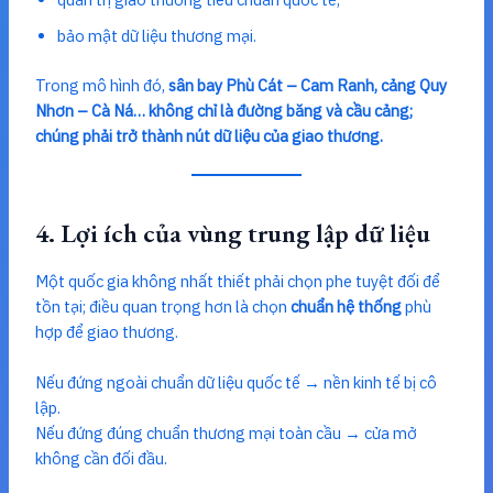
bảo mật dữ liệu thương mại.
Trong mô hình đó,
sân bay Phù Cát – Cam Ranh, cảng Quy
Nhơn – Cà Ná… không chỉ là đường băng và cầu cảng;
chúng phải trở thành nút dữ liệu của giao thương.
4. Lợi ích của vùng trung lập dữ liệu
Một quốc gia không nhất thiết phải chọn phe tuyệt đối để
tồn tại; điều quan trọng hơn là chọn
chuẩn hệ thống
phù
hợp để giao thương.
Nếu đứng ngoài chuẩn dữ liệu quốc tế → nền kinh tế bị cô
lập.
Nếu đứng đúng chuẩn thương mại toàn cầu → cửa mở
không cần đối đầu.