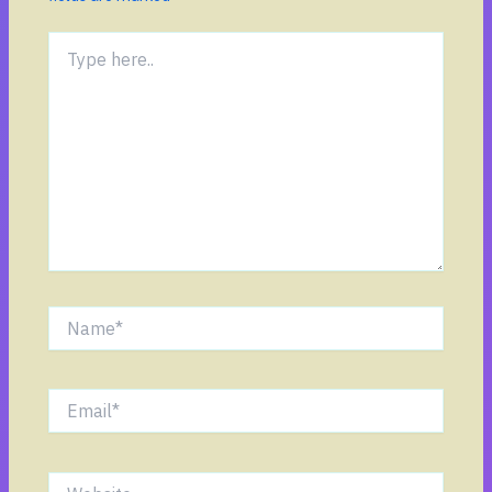
Type
here..
Name*
Email*
Website