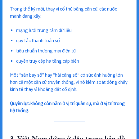
Trong thế kỷ mới, thay vì cố thủ bằng căn cứ, các nước
mạnh đang xây:
mạng lưới trung tâm dữ liệu
quy tắc thanh toán số
tiêu chuẩn thương mại điện tử
quyền truy cập hạ tầng cáp biển
Một “sân bay số” hay “hải cảng số” có sức ảnh hưởng lớn
hơn cả một căn cứ truyền thống, vì nó kiểm soát dòng chảy
kinh tế thay vì khoảng đất cố định.
Quyền lực không còn nằm ở vị trí quân sự, mà ở vị trí trong
hệ thống.
3. Việt Nam đứng ở đâu trong bản đồ