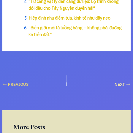
“Từ cảng vật lý đến cảng dữ liệu: Lộ trình không
đối đầu cho Tây Nguyên duyên hải”
Hiệp định như điểm tựa, kinh tế như dây neo
“Biên giới mới là luồng hàng – không phải đường
kẻ trên đất.”
PREVIOUS
NEXT
More Posts