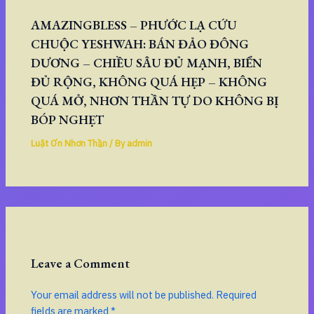
AMAZINGBLESS – PHƯỚC LẠ CỨU
CHUỘC YESHWAH: BÁN ĐẢO ĐÔNG
DƯƠNG – CHIỀU SÂU ĐỦ MẠNH, BIỂN
ĐỦ RỘNG, KHÔNG QUÁ HẸP – KHÔNG
QUÁ MỞ, NHƠN THẦN TỰ DO KHÔNG BỊ
BÓP NGHẸT
Luật Ơn Nhơn Thần
/ By
admin
Leave a Comment
Your email address will not be published.
Required
fields are marked
*