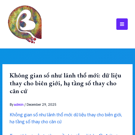
Skip
to
content
MAI
MEN
Không gian số như lãnh thổ mới: dữ liệu
thay cho biên giới, hạ tầng số thay cho
căn cứ
By
admin
/
December 29, 2025
Không gian số như lãnh thổ mới: dữ liệu thay cho biên giới,
hạ tầng số thay cho căn cứ