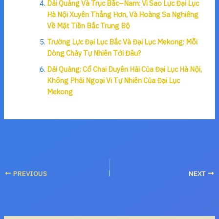
Dải Quảng Và Trục Bắc–Nam: Vì Sao Lực Đại Lục
Hà Nội Xuyên Thẳng Hơn, Và Hoàng Sa Nghiêng
Về Mặt Tiền Bắc Trung Bộ
Trường Lực Đại Lục Bắc Và Đại Lục Mekong: Mỗi
Dòng Chảy Tự Nhiên Tới Đâu?
Dải Quảng: Cổ Chai Duyên Hải Của Đại Lục Hà Nội,
Không Phải Ngoại Vi Tự Nhiên Của Đại Lục
Mekong
PREVIOUS
NEXT