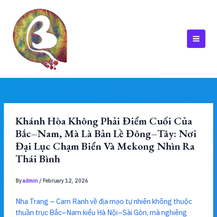
Skip
to
content
MAI
MEN
Khánh Hòa Không Phải Điểm Cuối Của
Bắc–Nam, Mà Là Bản Lề Đông–Tây: Nơi
Đại Lục Chạm Biển Và Mekong Nhìn Ra
Thái Bình
By
admin
/
February 12, 2026
Nha Trang – Cam Ranh về địa mạo tự nhiên không thuộc
thuần trục Bắc–Nam kiểu Hà Nội–Sài Gòn, mà nghiêng