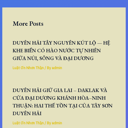
More Posts
DUYÊN HẢI TÂY NGUYÊN KÚT LỘ — HỆ
KHE BIỂN CÓ HÀO NƯỚC TỰ NHIÊN
GIỮA NÚI, SÔNG VÀ ĐẠI DƯƠNG
Luật Ơn Nhơn Thần
/ By
admin
DUYÊN HẢI GIỮ GIA LAI – DAKLAK VÀ
CỬA ĐẠI DƯƠNG KHÁNH HÒA–NINH
THUẬN: HAI THẾ TỒN TẠI CỦA TÂY SƠN
DUYÊN HẢI
Luật Ơn Nhơn Thần
/ By
admin