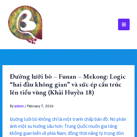
Skip
to
content
MAI
MEN
Đường lưỡi bò – Funan – Mekong: Logic
“hai đầu không gian” và sức ép cấu trúc
lên tiểu vùng (Khải Huyền 18)
By
admin
/
February 7, 2026
Đường lưỡi bò không chỉ là một tranh chấp bản đồ. Nó phản
ánh một xu hướng sâu hơn: Trung Quốc muốn gia tăng
không gian biển về phía Nam, đồng thời nâng tỷ trọng đòn