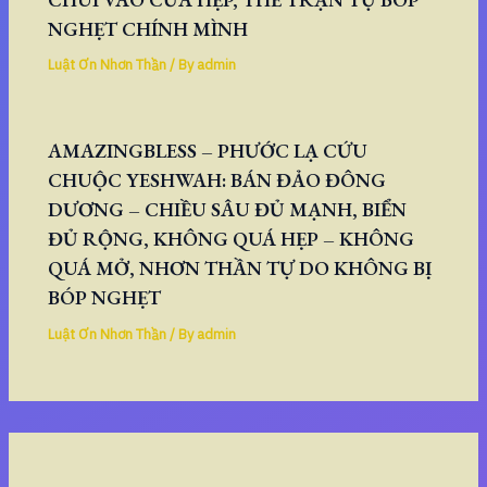
NGHẸT CHÍNH MÌNH
Luật Ơn Nhơn Thần
/ By
admin
AMAZINGBLESS – PHƯỚC LẠ CỨU
CHUỘC YESHWAH: BÁN ĐẢO ĐÔNG
DƯƠNG – CHIỀU SÂU ĐỦ MẠNH, BIỂN
ĐỦ RỘNG, KHÔNG QUÁ HẸP – KHÔNG
QUÁ MỞ, NHƠN THẦN TỰ DO KHÔNG BỊ
BÓP NGHẸT
Luật Ơn Nhơn Thần
/ By
admin