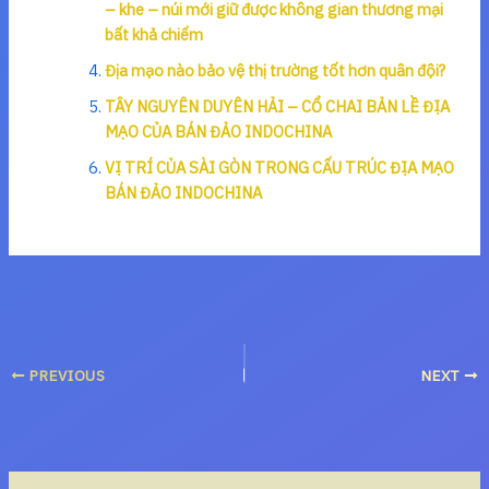
– khe – núi mới giữ được không gian thương mại
bất khả chiếm
Địa mạo nào bảo vệ thị trường tốt hơn quân đội?
TÂY NGUYÊN DUYÊN HẢI – CỔ CHAI BẢN LỀ ĐỊA
MẠO CỦA BÁN ĐẢO INDOCHINA
VỊ TRÍ CỦA SÀI GÒN TRONG CẤU TRÚC ĐỊA MẠO
BÁN ĐẢO INDOCHINA
PREVIOUS
NEXT