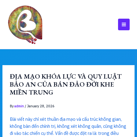
Skip
to
content
MAI
MEN
ĐỊA MẠO KHÓA LỰC VÀ QUY LUẬT
BẢO AN CỦA BÁN ĐẢO ĐỚI KHE
MIỀN TRUNG
By
admin
/
January 28, 2026
Bài viết này chỉ xét thuần địa mạo và cấu trúc không gian,
không bàn đến chính trị, không xét không quân, cũng không
đi vào tác chiến cụ thể. Vấn đề được đặt ra là: trong điều