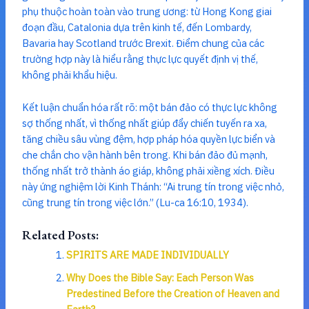
phụ thuộc hoàn toàn vào trung ương: từ Hong Kong giai
đoạn đầu, Catalonia dựa trên kinh tế, đến Lombardy,
Bavaria hay Scotland trước Brexit. Điểm chung của các
trường hợp này là hiểu rằng thực lực quyết định vị thế,
không phải khẩu hiệu.
Kết luận chuẩn hóa rất rõ: một bán đảo có thực lực không
sợ thống nhất, vì thống nhất giúp đẩy chiến tuyến ra xa,
tăng chiều sâu vùng đệm, hợp pháp hóa quyền lực biển và
che chắn cho vận hành bên trong. Khi bán đảo đủ mạnh,
thống nhất trở thành áo giáp, không phải xiềng xích. Điều
này ứng nghiệm lời Kinh Thánh: “Ai trung tín trong việc nhỏ,
cũng trung tín trong việc lớn.” (Lu-ca 16:10, 1934).
Related Posts:
SPIRITS ARE MADE INDIVIDUALLY
Why Does the Bible Say: Each Person Was
Predestined Before the Creation of Heaven and