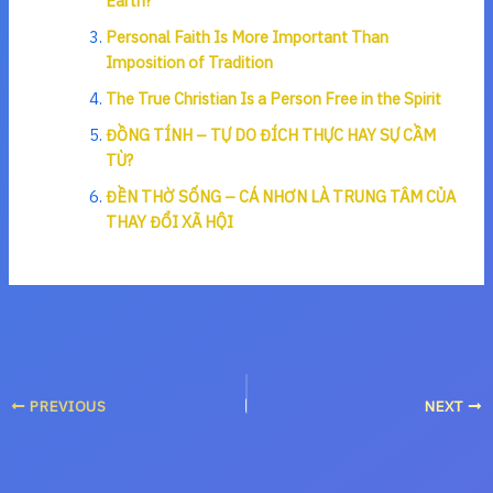
Earth?
Personal Faith Is More Important Than
Imposition of Tradition
The True Christian Is a Person Free in the Spirit
ĐỒNG TÍNH – TỰ DO ĐÍCH THỰC HAY SỰ CẦM
TÙ?
ĐỀN THỜ SỐNG – CÁ NHƠN LÀ TRUNG TÂM CỦA
THAY ĐỔI XÃ HỘI
PREVIOUS
NEXT