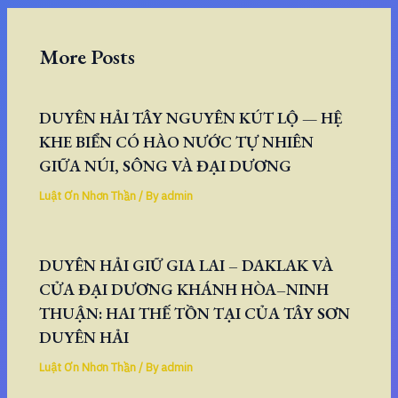
More Posts
DUYÊN HẢI TÂY NGUYÊN KÚT LỘ — HỆ
KHE BIỂN CÓ HÀO NƯỚC TỰ NHIÊN
GIỮA NÚI, SÔNG VÀ ĐẠI DƯƠNG
Luật Ơn Nhơn Thần
/ By
admin
DUYÊN HẢI GIỮ GIA LAI – DAKLAK VÀ
CỬA ĐẠI DƯƠNG KHÁNH HÒA–NINH
THUẬN: HAI THẾ TỒN TẠI CỦA TÂY SƠN
DUYÊN HẢI
Luật Ơn Nhơn Thần
/ By
admin