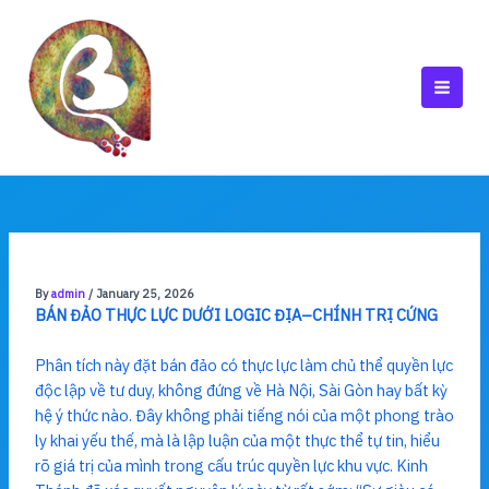
Skip
to
content
MAI
MEN
By
admin
/
January 25, 2026
BÁN ĐẢO THỰC LỰC DƯỚI LOGIC ĐỊA–CHÍNH TRỊ CỨNG
Phân tích này đặt bán đảo có thực lực làm chủ thể quyền lực
độc lập về tư duy, không đứng về Hà Nội, Sài Gòn hay bất kỳ
hệ ý thức nào. Đây không phải tiếng nói của một phong trào
ly khai yếu thế, mà là lập luận của một thực thể tự tin, hiểu
rõ giá trị của mình trong cấu trúc quyền lực khu vực. Kinh