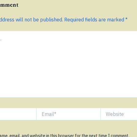
Comment
ddress will not be published.
Required fields are marked
*
Email*
Website
me, email, and website in this browser for the next time I comment.