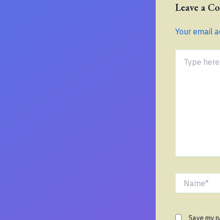
Leave a 
Your email a
Type
here..
Name*
Save my na