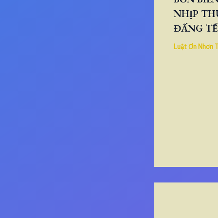
NHỊP TH
ĐẤNG TỂ
Luật Ơn Nhơn 