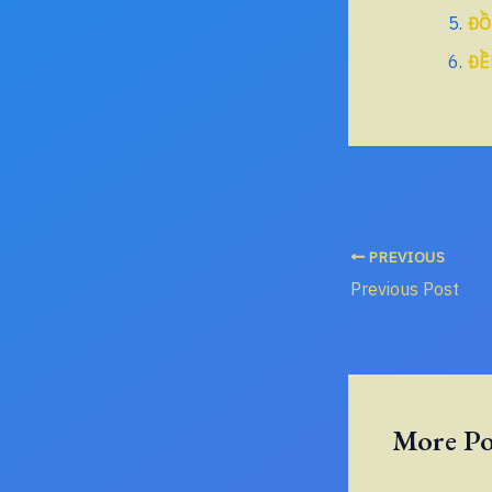
ĐỒ
ĐỀ
PREVIOUS
Previous Post
More Po