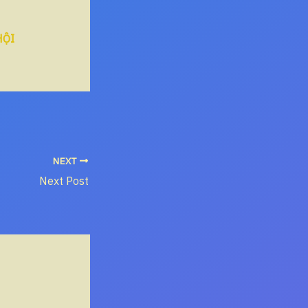
HỘI
NEXT
Next Post