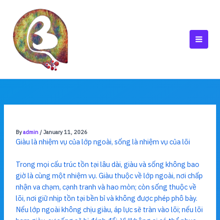
Skip
to
content
MAI
MEN
By
admin
/
January 11, 2026
Giàu là nhiệm vụ của lớp ngoài, sống là nhiệm vụ của lõi
Trong mọi cấu trúc tồn tại lâu dài, giàu và sống không bao
giờ là cùng một nhiệm vụ. Giàu thuộc về lớp ngoài, nơi chấp
nhận va chạm, cạnh tranh và hao mòn; còn sống thuộc về
lõi, nơi giữ nhịp tồn tại bền bỉ và không được phép phô bày.
Nếu lớp ngoài không chịu giàu, áp lực sẽ tràn vào lõi; nếu lõi