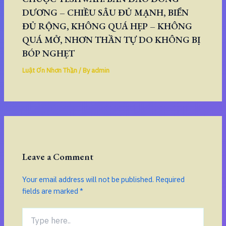
DƯƠNG – CHIỀU SÂU ĐỦ MẠNH, BIỂN
ĐỦ RỘNG, KHÔNG QUÁ HẸP – KHÔNG
QUÁ MỞ, NHƠN THẦN TỰ DO KHÔNG BỊ
BÓP NGHẸT
Luật Ơn Nhơn Thần
/ By
admin
Leave a Comment
Your email address will not be published.
Required
fields are marked
*
Type
here..