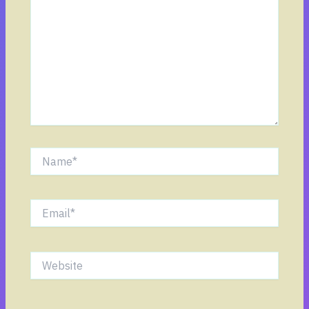
Name*
Email*
Website