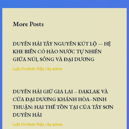
More Posts
DUYÊN HẢI TÂY NGUYÊN KÚT LỘ — HỆ
KHE BIỂN CÓ HÀO NƯỚC TỰ NHIÊN
GIỮA NÚI, SÔNG VÀ ĐẠI DƯƠNG
Luật Ơn Nhơn Thần
/ By
admin
DUYÊN HẢI GIỮ GIA LAI – DAKLAK VÀ
CỬA ĐẠI DƯƠNG KHÁNH HÒA–NINH
THUẬN: HAI THẾ TỒN TẠI CỦA TÂY SƠN
DUYÊN HẢI
Luật Ơn Nhơn Thần
/ By
admin