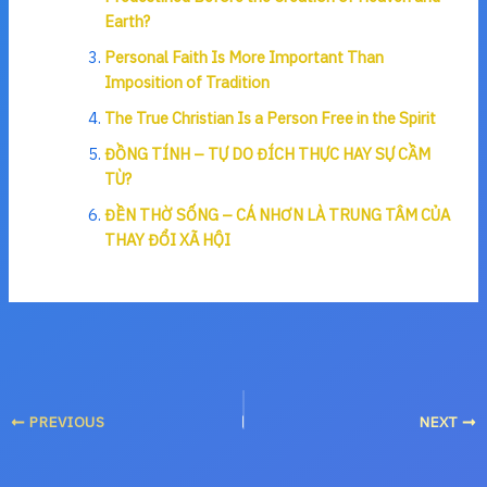
Earth?
Personal Faith Is More Important Than
Imposition of Tradition
The True Christian Is a Person Free in the Spirit
ĐỒNG TÍNH – TỰ DO ĐÍCH THỰC HAY SỰ CẦM
TÙ?
ĐỀN THỜ SỐNG – CÁ NHƠN LÀ TRUNG TÂM CỦA
THAY ĐỔI XÃ HỘI
PREVIOUS
NEXT