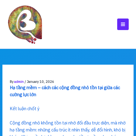
Skip
to
content
MAI
MEN
By
admin
/
January 10, 2026
Hạ tầng mềm – cách các cộng đồng nhỏ tồn tại giữa các
cường lực lớn
Kết luận chốt ý
Cộng đồng nhỏ không tồn tại nhờ đối đầu trực diện, mà nhờ
hạ tầng mềm: những cấu trúc ít nhìn thấy, dễ đổi hình, khó bị