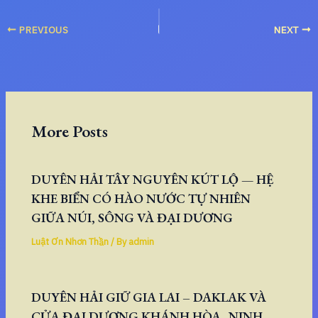
PREVIOUS
NEXT
More Posts
DUYÊN HẢI TÂY NGUYÊN KÚT LỘ — HỆ
KHE BIỂN CÓ HÀO NƯỚC TỰ NHIÊN
GIỮA NÚI, SÔNG VÀ ĐẠI DƯƠNG
Luật Ơn Nhơn Thần
/ By
admin
DUYÊN HẢI GIỮ GIA LAI – DAKLAK VÀ
CỬA ĐẠI DƯƠNG KHÁNH HÒA–NINH