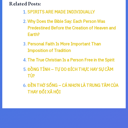
Related Posts:
SPIRITS ARE MADE INDIVIDUALLY
Why Does the Bible Say: Each Person Was
Predestined Before the Creation of Heaven and
Earth?
Personal Faith Is More Important Than
Imposition of Tradition
The True Christian Is a Person Free in the Spirit
ĐỒNG TÍNH – TỰ DO ĐÍCH THỰC HAY SỰ CẦM
TÙ?
ĐỀN THỜ SỐNG – CÁ NHƠN LÀ TRUNG TÂM CỦA
THAY ĐỔI XÃ HỘI