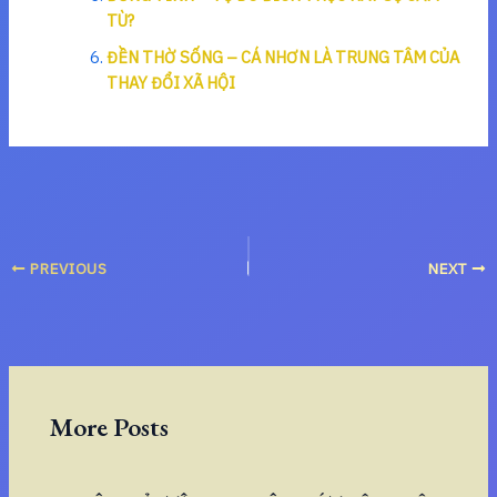
TÙ?
ĐỀN THỜ SỐNG – CÁ NHƠN LÀ TRUNG TÂM CỦA
THAY ĐỔI XÃ HỘI
PREVIOUS
NEXT
More Posts