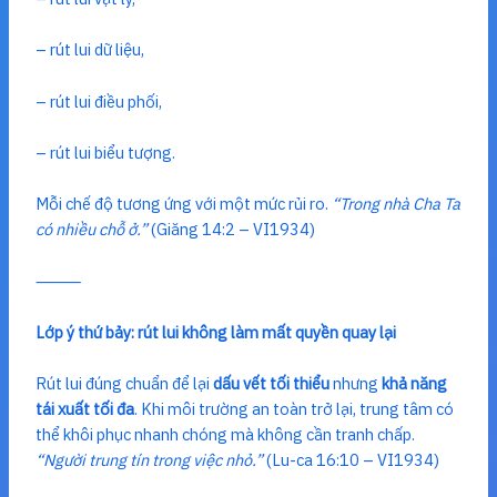
– rút lui dữ liệu,
– rút lui điều phối,
– rút lui biểu tượng.
Mỗi chế độ tương ứng với một mức rủi ro.
“Trong nhà Cha Ta
có nhiều chỗ ở.”
(Giăng 14:2 – VI1934)
⸻
Lớp ý thứ bảy: rút lui không làm mất quyền quay lại
Rút lui đúng chuẩn để lại
dấu vết tối thiểu
nhưng
khả năng
tái xuất tối đa
. Khi môi trường an toàn trở lại, trung tâm có
thể khôi phục nhanh chóng mà không cần tranh chấp.
“Người trung tín trong việc nhỏ.”
(Lu-ca 16:10 – VI1934)