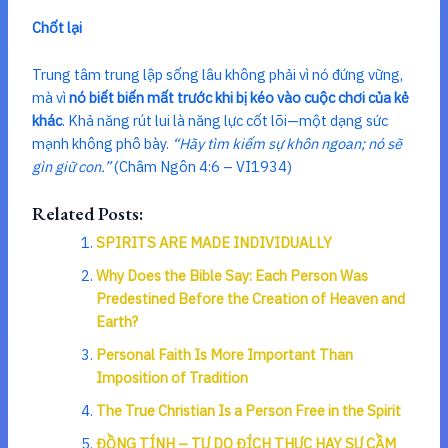
Chốt lại
Trung tâm trung lập sống lâu không phải vì nó đứng vững,
mà vì
nó biết biến mất trước khi bị kéo vào cuộc chơi của kẻ
khác
. Khả năng rút lui là năng lực cốt lõi—một dạng sức
mạnh không phô bày.
“Hãy tìm kiếm sự khôn ngoan; nó sẽ
gìn giữ con.”
(Châm Ngôn 4:6 – VI1934)
Related Posts:
SPIRITS ARE MADE INDIVIDUALLY
Why Does the Bible Say: Each Person Was
Predestined Before the Creation of Heaven and
Earth?
Personal Faith Is More Important Than
Imposition of Tradition
The True Christian Is a Person Free in the Spirit
ĐỒNG TÍNH – TỰ DO ĐÍCH THỰC HAY SỰ CẦM