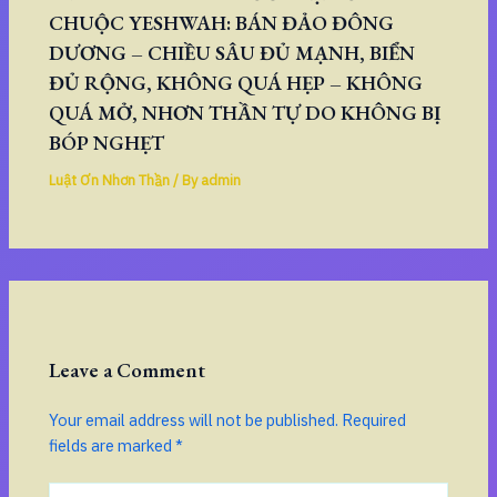
CHUỘC YESHWAH: BÁN ĐẢO ĐÔNG
DƯƠNG – CHIỀU SÂU ĐỦ MẠNH, BIỂN
ĐỦ RỘNG, KHÔNG QUÁ HẸP – KHÔNG
QUÁ MỞ, NHƠN THẦN TỰ DO KHÔNG BỊ
BÓP NGHẸT
Luật Ơn Nhơn Thần
/ By
admin
Leave a Comment
Your email address will not be published.
Required
fields are marked
*
Type