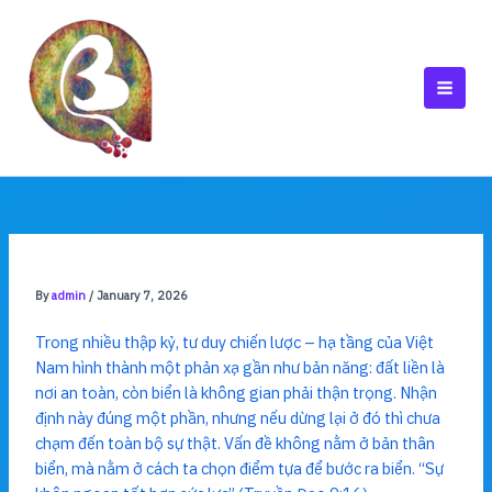
Skip
to
content
MAI
MEN
By
admin
/
January 7, 2026
Trong nhiều thập kỷ, tư duy chiến lược – hạ tầng của Việt
Nam hình thành một phản xạ gần như bản năng: đất liền là
nơi an toàn, còn biển là không gian phải thận trọng. Nhận
định này đúng một phần, nhưng nếu dừng lại ở đó thì chưa
chạm đến toàn bộ sự thật. Vấn đề không nằm ở bản thân
biển, mà nằm ở cách ta chọn điểm tựa để bước ra biển. “Sự