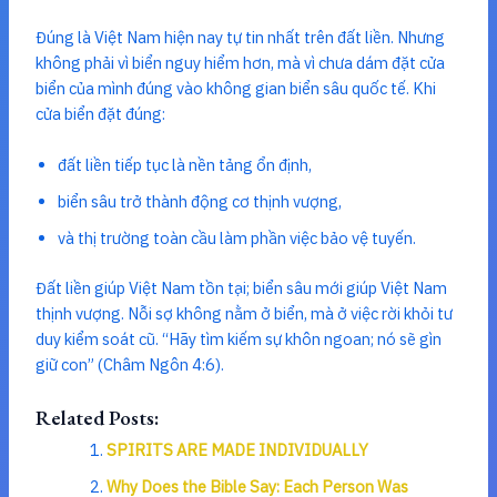
Đúng là Việt Nam hiện nay tự tin nhất trên đất liền. Nhưng
không phải vì biển nguy hiểm hơn, mà vì chưa dám đặt cửa
biển của mình đúng vào không gian biển sâu quốc tế. Khi
cửa biển đặt đúng:
đất liền tiếp tục là nền tảng ổn định,
biển sâu trở thành động cơ thịnh vượng,
và thị trường toàn cầu làm phần việc bảo vệ tuyến.
Đất liền giúp Việt Nam tồn tại; biển sâu mới giúp Việt Nam
thịnh vượng. Nỗi sợ không nằm ở biển, mà ở việc rời khỏi tư
duy kiểm soát cũ. “Hãy tìm kiếm sự khôn ngoan; nó sẽ gìn
giữ con” (Châm Ngôn 4:6).
Related Posts:
SPIRITS ARE MADE INDIVIDUALLY
Why Does the Bible Say: Each Person Was