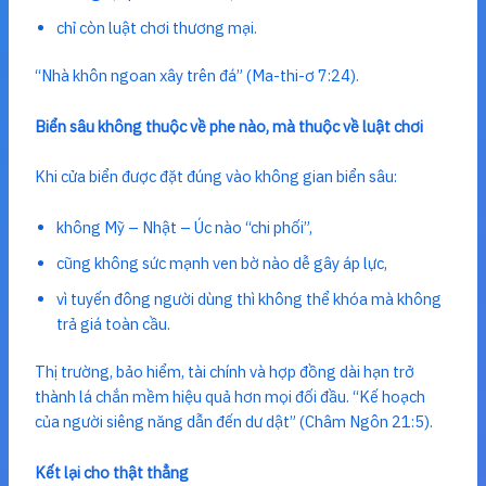
chỉ còn luật chơi thương mại.
“Nhà khôn ngoan xây trên đá” (Ma-thi-ơ 7:24).
Biển sâu không thuộc về phe nào, mà thuộc về luật chơi
Khi cửa biển được đặt đúng vào không gian biển sâu:
không Mỹ – Nhật – Úc nào “chi phối”,
cũng không sức mạnh ven bờ nào dễ gây áp lực,
vì tuyến đông người dùng thì không thể khóa mà không
trả giá toàn cầu.
Thị trường, bảo hiểm, tài chính và hợp đồng dài hạn trở
thành lá chắn mềm hiệu quả hơn mọi đối đầu. “Kế hoạch
của người siêng năng dẫn đến dư dật” (Châm Ngôn 21:5).
Kết lại cho thật thẳng