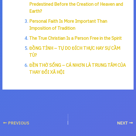
Predestined Before the Creation of Heaven and
Earth?
Personal Faith Is More Important Than
Imposition of Tradition
The True Christian Is a Person Free in the Spirit
ĐỒNG TÍNH – TỰ DO ĐÍCH THỰC HAY SỰ CẦM
TÙ?
ĐỀN THỜ SỐNG – CÁ NHƠN LÀ TRUNG TÂM CỦA
THAY ĐỔI XÃ HỘI
PREVIOUS
NEXT