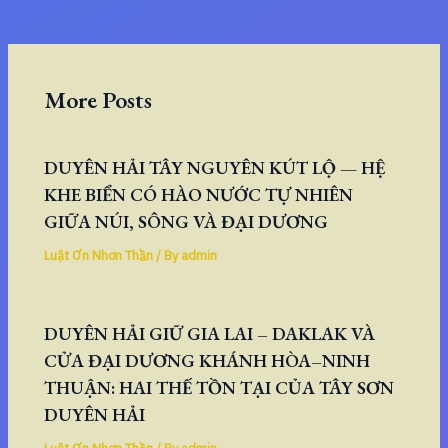
More Posts
DUYÊN HẢI TÂY NGUYÊN KÚT LỘ — HỆ
KHE BIỂN CÓ HÀO NƯỚC TỰ NHIÊN
GIỮA NÚI, SÔNG VÀ ĐẠI DƯƠNG
Luật Ơn Nhơn Thần
/ By
admin
DUYÊN HẢI GIỮ GIA LAI – DAKLAK VÀ
CỬA ĐẠI DƯƠNG KHÁNH HÒA–NINH
THUẬN: HAI THẾ TỒN TẠI CỦA TÂY SƠN
DUYÊN HẢI