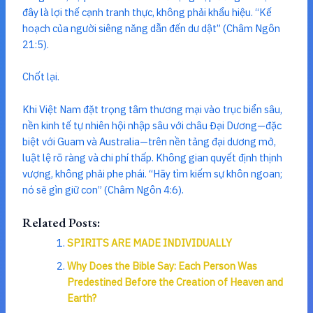
đây là lợi thế cạnh tranh thực, không phải khẩu hiệu. “Kế
hoạch của người siêng năng dẫn đến dư dật” (Châm Ngôn
21:5).
Chốt lại.
Khi Việt Nam đặt trọng tâm thương mại vào trục biển sâu,
nền kinh tế tự nhiên hội nhập sâu với châu Đại Dương—đặc
biệt với Guam và Australia—trên nền tảng đại dương mở,
luật lệ rõ ràng và chi phí thấp. Không gian quyết định thịnh
vượng, không phải phe phái. “Hãy tìm kiếm sự khôn ngoan;
nó sẽ gìn giữ con” (Châm Ngôn 4:6).
Related Posts:
SPIRITS ARE MADE INDIVIDUALLY
Why Does the Bible Say: Each Person Was
Predestined Before the Creation of Heaven and
Earth?