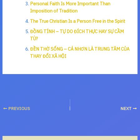
Personal Faith Is More Important Than
Imposition of Tradition
The True Christian Is a Person Free in the Spirit
ĐỒNG TÍNH – TỰ DO ĐÍCH THỰC HAY SỰ CẦM
TÙ?
ĐỀN THỜ SỐNG – CÁ NHƠN LÀ TRUNG TÂM CỦA
THAY ĐỔI XÃ HỘI
PREVIOUS
NEXT