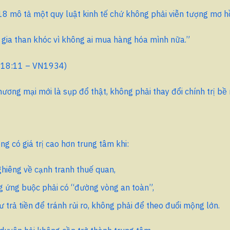
8 mô tả một quy luật kinh tế chứ không phải viễn tượng mơ h
gia than khóc vì không ai mua hàng hóa mình nữa.”
 18:11 – VN1934)
hương mại mới là sụp đổ thật, không phải thay đổi chính trị bề
g có giá trị cao hơn trung tâm khi:
nghiêng về cạnh tranh thuế quan,
g ứng buộc phải có “đường vòng an toàn”,
ư trả tiền để tránh rủi ro, không phải để theo đuổi mộng lớn.