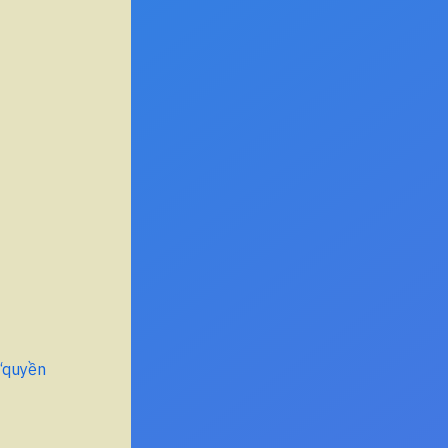
 “quyền