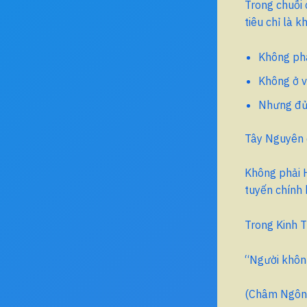
Trong chuỗi 
tiêu chỉ là 
Không phả
Không ở v
Nhưng đủ 
Tây Nguyên d
Không phải 
tuyến chính b
Trong Kinh T
“Người khôn 
(Châm Ngôn