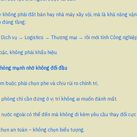
y không phải đất bán hay nhà máy xây vội, mà là khả năng vậ
o đúng tầng:
 Dịch vụ → Logistics → Thương mại → rồi mới tính Công nghiệp
bậc, không phải khẩu hiệu.
phòng mạnh nhờ không đối đầu
m buộc phải chọn phe và chịu rủi ro chính trị.
phòng chỉ cần đứng ở vị trí không ai muốn đánh mất.
 nước ngoài có thể đến mà không đi kèm yêu cầu thay đổi cực
chọn an toàn – không chọn biểu tượng.