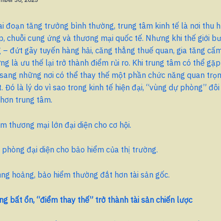
ai đoạn tăng trưởng bình thường, trung tâm kinh tế là nơi thu h
, chuỗi cung ứng và thương mại quốc tế. Nhưng khi thế giới b
 – đứt gãy tuyến hàng hải, căng thẳng thuế quan, gia tăng cấ
g là ưu thế lại trở thành điểm rủi ro. Khi trung tâm có thể gặp 
 sang những nơi có thể thay thế một phần chức năng quan tr
. Đó là lý do vì sao trong kinh tế hiện đại, “vùng dự phòng” đôi
 hơn trung tâm.
m thương mại lớn đại diện cho cơ hội.
phòng đại diện cho bảo hiểm của thị trường.
ng hoảng, bảo hiểm thường đắt hơn tài sản gốc.
ống bất ổn, “điểm thay thế” trở thành tài sản chiến lược