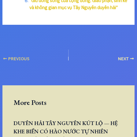
“Giữ dòng sống của cộng đồng: Giáo phận, sinh kế
và không gian mục vụ Tây Nguyên duyên hải”
PREVIOUS
NEXT
More Posts
DUYÊN HẢI TÂY NGUYÊN KÚT LỘ — HỆ
KHE BIỂN CÓ HÀO NƯỚC TỰ NHIÊN