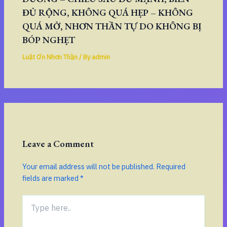
ĐỦ RỘNG, KHÔNG QUÁ HẸP – KHÔNG
QUÁ MỞ, NHƠN THẦN TỰ DO KHÔNG BỊ
BÓP NGHẸT
Luật Ơn Nhơn Thần
/ By
admin
Leave a Comment
Your email address will not be published.
Required
fields are marked
*
Type
here..