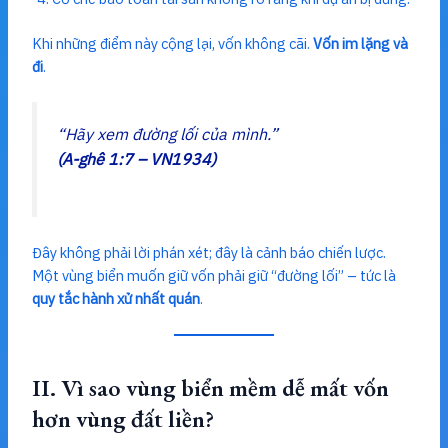
Khi những điểm này cộng lại, vốn không cãi.
Vốn im lặng và
đi
.
“Hãy xem đường lối của mình.”
(A-ghê 1:7 – VN1934)
Đây không phải lời phán xét; đây là cảnh báo chiến lược.
Một vùng biển muốn giữ vốn phải giữ “đường lối” – tức là
quy tắc hành xử nhất quán
.
II. Vì sao vùng biển mềm dễ mất vốn
hơn vùng đất liền?