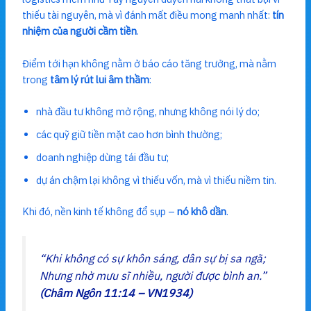
thiếu tài nguyên, mà vì đánh mất điều mong manh nhất:
tín
nhiệm của người cầm tiền
.
Điểm tới hạn không nằm ở báo cáo tăng trưởng, mà nằm
trong
tâm lý rút lui âm thầm
:
nhà đầu tư không mở rộng, nhưng không nói lý do;
các quỹ giữ tiền mặt cao hơn bình thường;
doanh nghiệp dừng tái đầu tư;
dự án chậm lại không vì thiếu vốn, mà vì thiếu niềm tin.
Khi đó, nền kinh tế không đổ sụp –
nó khô dần
.
“Khi không có sự khôn sáng, dân sự bị sa ngã;
Nhưng nhờ mưu sĩ nhiều, người được bình an.”
(Châm Ngôn 11:14 – VN1934)