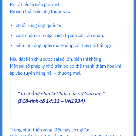
Bởi vì biển là biên giới mở.
Hệ sinh thái biển phụ thuộc vào:
chuỗi cung ứng quốc tế,
cảm nhận rủi ro địa chính trị của các tập đoàn,
niềm tin rằng ngày mai không có thay đổi bất ngờ.
Nếu đất liền chịu được sai số lớn, biển thì không.
Một sai số pháp lý nhỏ trên bờ có thể thành thảm họa khi
áp vào tuyến hàng hải – thương mại.
“Ta chẳng phải là Chúa của sự loạn lạc.”
(I Cô-rinh-tô 14:33 – VN1934)
Trong phát triển vùng, điều này có nghĩa: