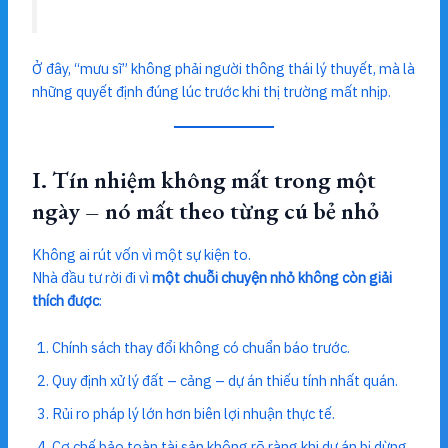
Ở đây, “mưu sĩ” không phải người thông thái lý thuyết, mà là
những quyết định đúng lúc trước khi thị trường mất nhịp.
I. Tín nhiệm không mất trong một
ngày – nó mất theo từng cú bẻ nhỏ
Không ai rút vốn vì một sự kiện to.
Nhà đầu tư rời đi vì
một chuỗi chuyện nhỏ không còn giải
thích được
:
Chính sách thay đổi không có chuẩn báo trước.
Quy định xử lý đất – cảng – dự án thiếu tính nhất quán.
Rủi ro pháp lý lớn hơn biên lợi nhuận thực tế.
Cơ chế bảo toàn tài sản không rõ ràng khi dự án bị dừng.