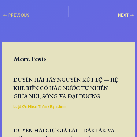
PREVIOUS
NEXT
More Posts
DUYÊN HẢI TÂY NGUYÊN KÚT LỘ — HỆ
KHE BIỂN CÓ HÀO NƯỚC TỰ NHIÊN
GIỮA NÚI, SÔNG VÀ ĐẠI DƯƠNG
Luật Ơn Nhơn Thần
/ By
admin
DUYÊN HẢI GIỮ GIA LAI – DAKLAK VÀ