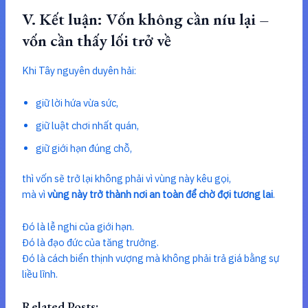
V. Kết luận: Vốn không cần níu lại –
vốn cần thấy lối trở về
Khi Tây nguyên duyên hải:
giữ lời hứa vừa sức,
giữ luật chơi nhất quán,
giữ giới hạn đúng chỗ,
thì vốn sẽ trở lại không phải vì vùng này kêu gọi,
mà vì
vùng này trở thành nơi an toàn để chờ đợi tương lai
.
Đó là lễ nghi của giới hạn.
Đó là đạo đức của tăng trưởng.
Đó là cách biển thịnh vượng mà không phải trả giá bằng sự
liều lĩnh.
Related Posts: