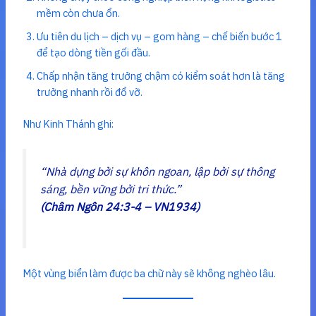
mềm còn chưa ổn.
Ưu tiên du lịch – dịch vụ – gom hàng – chế biến bước 1
để tạo dòng tiền gối đầu.
Chấp nhận tăng trưởng chậm có kiểm soát hơn là tăng
trưởng nhanh rồi đổ vỡ.
Như Kinh Thánh ghi:
“Nhà dựng bởi sự khôn ngoan, lập bởi sự thông
sáng, bền vững bởi tri thức.”
(Châm Ngôn 24:3-4 – VN1934)
Một vùng biển làm được ba chữ này sẽ không nghèo lâu.