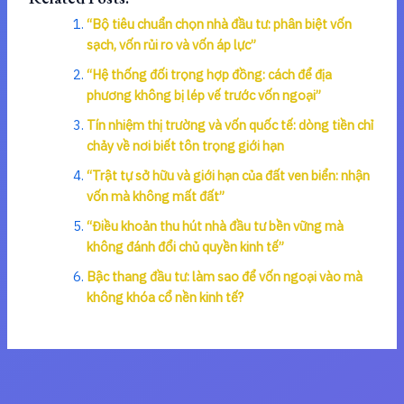
“Bộ tiêu chuẩn chọn nhà đầu tư: phân biệt vốn
sạch, vốn rủi ro và vốn áp lực”
“Hệ thống đối trọng hợp đồng: cách để địa
phương không bị lép vế trước vốn ngoại”
Tín nhiệm thị trường và vốn quốc tế: dòng tiền chỉ
chảy về nơi biết tôn trọng giới hạn
“Trật tự sở hữu và giới hạn của đất ven biển: nhận
vốn mà không mất đất”
“Điều khoản thu hút nhà đầu tư bền vững mà
không đánh đổi chủ quyền kinh tế”
Bậc thang đầu tư: làm sao để vốn ngoại vào mà
không khóa cổ nền kinh tế?