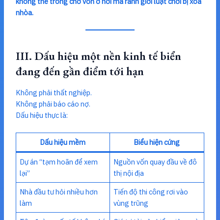
không thể trông chờ vốn ở nơi mà ranh giới luật chơi bị xóa
nhòa.
III. Dấu hiệu một nền kinh tế biển
đang đến gần điểm tới hạn
Không phải thất nghiệp.
Không phải báo cáo nợ.
Dấu hiệu thực là:
Dấu hiệu mềm
Biểu hiện cứng
Dự án “tạm hoãn để xem
Nguồn vốn quay đầu về đô
lại”
thị nội địa
Nhà đầu tư hỏi nhiều hơn
Tiến độ thi công rơi vào
làm
vùng trũng