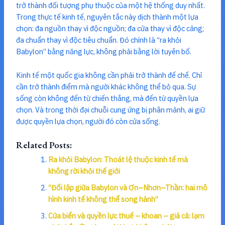
trở thành đối tượng phụ thuộc của một hệ thống duy nhất.
Trong thực tế kinh tế, nguyên tắc này dịch thành một lựa
chọn: đa nguồn thay vì độc nguồn; đa cửa thay vì độc cảng;
đa chuẩn thay vì độc tiêu chuẩn. Đó chính là “ra khỏi
Babylon” bằng năng lực, không phải bằng lời tuyên bố.
Kinh tế một quốc gia không cần phải trở thành đế chế. Chỉ
cần trở thành điểm mà người khác không thể bỏ qua. Sự
sống còn không đến từ chiến thắng, mà đến từ quyền lựa
chọn. Và trong thời đại chuỗi cung ứng bị phân mảnh, ai giữ
được quyền lựa chọn, người đó còn cửa sống.
Related Posts:
Ra khỏi Babylon: Thoát lệ thuộc kinh tế mà
không rời khỏi thế giới
“Đối lập giữa Babylon và Ơn–Nhơn–Thần: hai mô
hình kinh tế không thể song hành”
Cửa biển và quyền lực thuế – khoan – giá cả: lạm