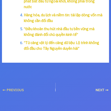
phát bắt đầu từ ngoài khơi, không phải trong
nước
Hàng hóa, du lịch và niềm tin: tái lập dòng vốn mà
không cần đối đầu
“Điều khoản thu hút nhà đầu tư bền vững mà
không đánh đổi chủ quyền kinh tế”
“Từ cảng vật lý đến cảng dữ liệu: Lộ trình không
đối đầu cho Tây Nguyên duyên hải”
PREVIOUS
NEXT