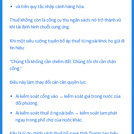
và trên quy tắc nhập cảnh hàng hóa.
Thuế không còn là công cụ thu ngân sách; nó trở thành vũ
khí tái định hình chuỗi cung ứng.
Khi một siêu cường tuyên bố áp thuế từ ngoài khơi, họ gửi đi
tín hiệu:
“Chúng tôi không cần chiếm đất. Chúng tôi chỉ cần chặn
cổng.”
Điều này làm thay đổi cán cân quyền lực:
Ai kiểm soát cổng vào → kiểm soát giá trong nước của
đối phương.
Ai kiểm soát thuế ở ngoài biển → kiểm soát lạm phát
ngay trong phố chợ của nước khác.
Đây là lý do chính sách thuế bổ sung thời Trump tạo hiệu