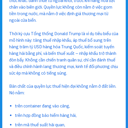
thức khác: đánh thuế từ ngoài khơi, trước khi hàng hóa đặt
chân vào biên giới. Quyền lực không còn nằm ở việc gom
tiền trong nước, mà nằm ở việc định giá thương mại từ
ngoài cửa biển.
Thời kỳ cựu Tổng thống Donald Trump là ví dụ tiêu biểu của
mô hình này: tăng thuế nhập khẩu, áp thuế bổ sung trên
hàng trăm tỷ USD hàng hóa Trung Quốc, kiểm soát tuyến
hàng hải bằng phí, và biến thuế xuất – nhập khẩu trở thành
đòn bẩy. Không cần chiến tranh quân sự, chỉ cần đánh thuế
và điều chỉnh hành lang thương mại, kinh tế đối phương chịu
sức ép mà không có tiếng súng.
Bản chất của quyền lực thuế hiện đại không nằm ở đất liền.
Nó nằm:
trên container đang vào cảng,
trên hợp đồng bảo hiểm hàng hải,
trên mã thuế suất hải quan,