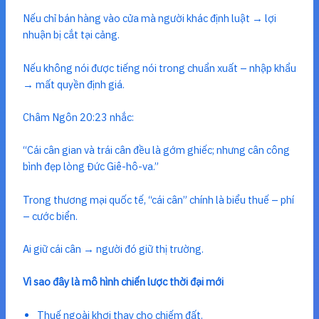
Nếu chỉ bán hàng vào cửa mà người khác định luật → lợi
nhuận bị cắt tại cảng.
Nếu không nói được tiếng nói trong chuẩn xuất – nhập khẩu
→ mất quyền định giá.
Châm Ngôn 20:23 nhắc:
“Cái cân gian và trái cân đều là gớm ghiếc; nhưng cân công
bình đẹp lòng Đức Giê-hô-va.”
Trong thương mại quốc tế, “cái cân” chính là biểu thuế – phí
– cước biển.
Ai giữ cái cân → người đó giữ thị trường.
Vì sao đây là mô hình chiến lược thời đại mới
Thuế ngoài khơi thay cho chiếm đất.