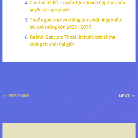
Con thú từ đất – quyền lực nội sinh hợp thức hóa
quyền lực ngoại sinh
Thuế ngoài khơi và chống lạm phát nhập khẩu:
bài toán sống còn 2026–2030
Ra khỏi Babylon: Thoát lệ thuộc kinh tế mà
không rời khỏi thế giới
PREVIOUS
NEXT