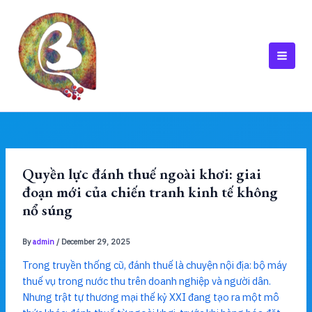
Skip
to
content
MAI
MEN
Quyền lực đánh thuế ngoài khơi: giai
đoạn mới của chiến tranh kinh tế không
nổ súng
By
admin
/
December 29, 2025
Trong truyền thống cũ, đánh thuế là chuyện nội địa: bộ máy
thuế vụ trong nước thu trên doanh nghiệp và người dân.
Nhưng trật tự thương mại thế kỷ XXI đang tạo ra một mô