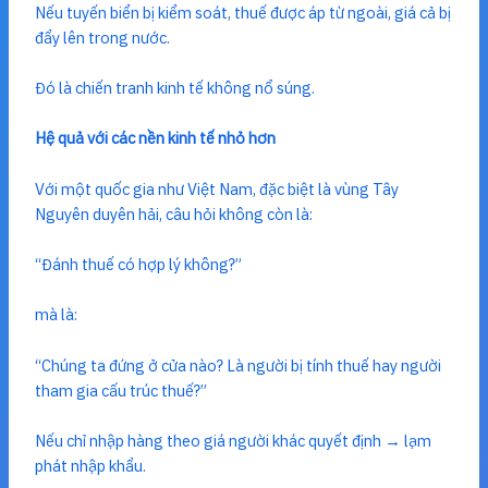
Nếu tuyến biển bị kiểm soát, thuế được áp từ ngoài, giá cả bị
đẩy lên trong nước.
Đó là chiến tranh kinh tế không nổ súng.
Hệ quả với các nền kinh tế nhỏ hơn
Với một quốc gia như Việt Nam, đặc biệt là vùng Tây
Nguyên duyên hải, câu hỏi không còn là:
“Đánh thuế có hợp lý không?”
mà là:
“Chúng ta đứng ở cửa nào? Là người bị tính thuế hay người
tham gia cấu trúc thuế?”
Nếu chỉ nhập hàng theo giá người khác quyết định → lạm
phát nhập khẩu.