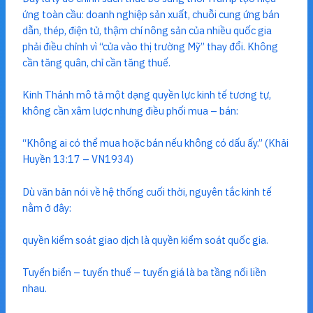
ứng toàn cầu: doanh nghiệp sản xuất, chuỗi cung ứng bán
dẫn, thép, điện tử, thậm chí nông sản của nhiều quốc gia
phải điều chỉnh vì “cửa vào thị trường Mỹ” thay đổi. Không
cần tăng quân, chỉ cần tăng thuế.
Kinh Thánh mô tả một dạng quyền lực kinh tế tương tự,
không cần xâm lược nhưng điều phối mua – bán:
“Không ai có thể mua hoặc bán nếu không có dấu ấy.” (Khải
Huyền 13:17 – VN1934)
Dù văn bản nói về hệ thống cuối thời, nguyên tắc kinh tế
nằm ở đây:
quyền kiểm soát giao dịch là quyền kiểm soát quốc gia.
Tuyến biển – tuyến thuế – tuyến giá là ba tầng nối liền
nhau.