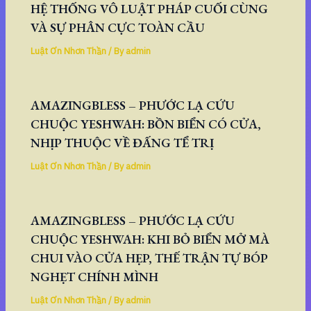
HỆ THỐNG VÔ LUẬT PHÁP CUỐI CÙNG
VÀ SỰ PHÂN CỰC TOÀN CẦU
Luật Ơn Nhơn Thần
/ By
admin
AMAZINGBLESS – PHƯỚC LẠ CỨU
CHUỘC YESHWAH: BỒN BIỂN CÓ CỬA,
NHỊP THUỘC VỀ ĐẤNG TỂ TRỊ
Luật Ơn Nhơn Thần
/ By
admin
AMAZINGBLESS – PHƯỚC LẠ CỨU
CHUỘC YESHWAH: KHI BỎ BIỂN MỞ MÀ
CHUI VÀO CỬA HẸP, THẾ TRẬN TỰ BÓP
NGHẸT CHÍNH MÌNH
Luật Ơn Nhơn Thần
/ By
admin