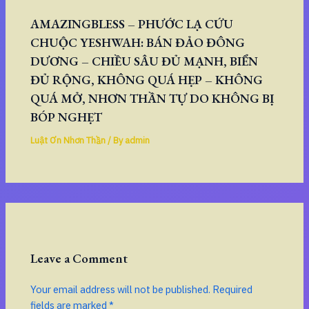
AMAZINGBLESS – PHƯỚC LẠ CỨU
CHUỘC YESHWAH: BÁN ĐẢO ĐÔNG
DƯƠNG – CHIỀU SÂU ĐỦ MẠNH, BIỂN
ĐỦ RỘNG, KHÔNG QUÁ HẸP – KHÔNG
QUÁ MỞ, NHƠN THẦN TỰ DO KHÔNG BỊ
BÓP NGHẸT
Luật Ơn Nhơn Thần
/ By
admin
Leave a Comment
Your email address will not be published.
Required
fields are marked
*