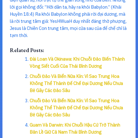
lời gọi không đổi: “Hỡi dân ta, hãy ra khỏi Babylon.” (Khải
Huyền 18:4) Ra khỏi Babylon không phải rời đại dương, mà
là rời trung tâm giả: YesHWuaH duy nhất đáng thờ phượng,
Jesus là Chiên Con trung tâm, mọi cửa sau của đế chế chỉ là
tạm thời.
Related Posts:
Đài Loan Và Okinawa: Khi Chuỗi Đảo Biến Thành
Vòng Siết Cuối Của Thái Bình Dương
Chuỗi Đảo Và Biển Nửa Kín: Vì Sao Trung Hoa
Không Thể Thành Đế Chế Đại Dương Nếu Chưa
Bẻ Gãy Các Đảo Sâu
Chuỗi Đảo Và Biển Nửa Kín: Vì Sao Trung Hoa
Không Thể Thành Đế Chế Đại Dương Nếu Chưa
Bẻ Gãy Các Đảo Sâu
Guam Và Darwin: Khi Chuỗi Hậu Cứ Trở Thành
Bản Lề Giữ Cả Nam Thái Bình Dương