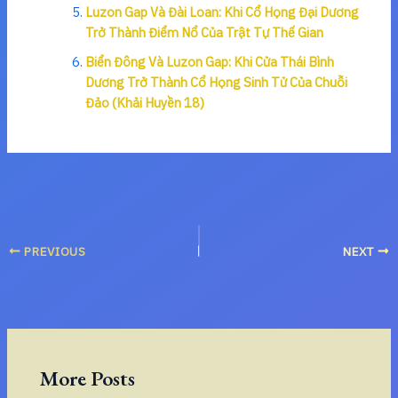
Luzon Gap Và Đài Loan: Khi Cổ Họng Đại Dương
Trở Thành Điểm Nổ Của Trật Tự Thế Gian
Biển Đông Và Luzon Gap: Khi Cửa Thái Bình
Dương Trở Thành Cổ Họng Sinh Tử Của Chuỗi
Đảo (Khải Huyền 18)
PREVIOUS
NEXT
More Posts