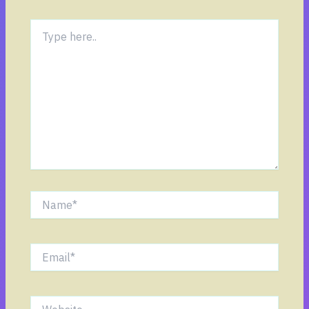
Type
here..
Name*
Email*
Website