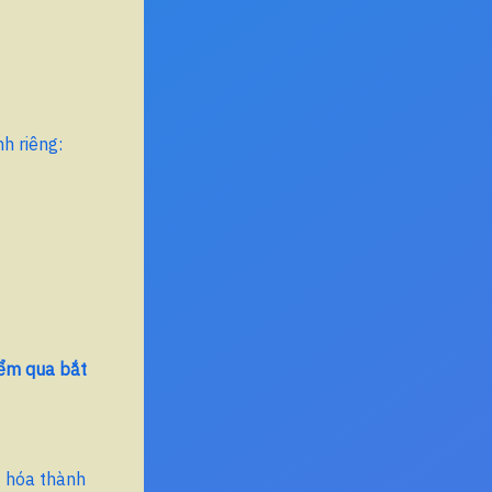
h riêng:
iểm qua bắt
g hóa thành