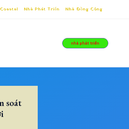
 Coastal
Nhà Phát Triển
Nhà Đồng Công
nhà phát triển
m soát
i