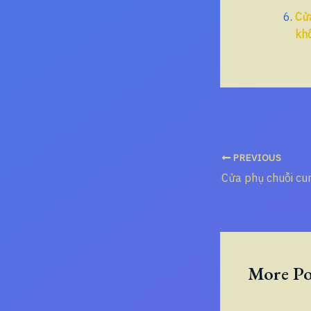
Cửa
kh
PREVIOUS
More Po