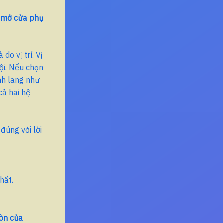
g mở cửa phụ
do vị trí. Vị
hội. Nếu chọn
nh lang như
cả hai hệ
, đúng với lời
hất.
òn của