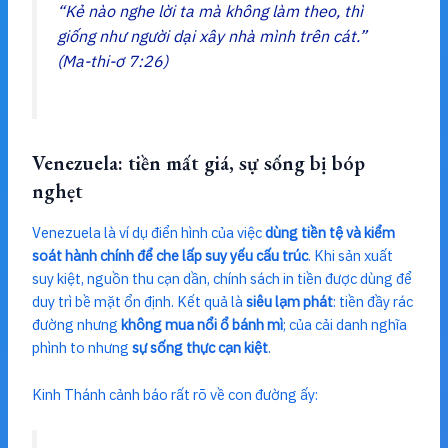
“Kẻ nào nghe lời ta mà không làm theo, thì
giống như người dại xây nhà mình trên cát.”
(Ma-thi-ơ 7:26)
Venezuela: tiền mất giá, sự sống bị bóp
nghẹt
Venezuela là ví dụ điển hình của việc
dùng tiền tệ và kiểm
soát hành chính để che lấp suy yếu cấu trúc
. Khi sản xuất
suy kiệt, nguồn thu cạn dần, chính sách in tiền được dùng để
duy trì bề mặt ổn định. Kết quả là
siêu lạm phát
: tiền đầy rác
đường nhưng
không mua nổi ổ bánh mì
; của cải danh nghĩa
phình to nhưng
sự sống thực cạn kiệt
.
Kinh Thánh cảnh báo rất rõ về con đường ấy: