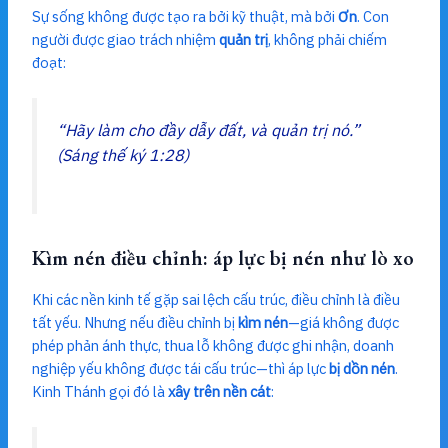
Sự sống không được tạo ra bởi kỹ thuật, mà bởi
Ơn
. Con
người được giao trách nhiệm
quản trị
, không phải chiếm
đoạt:
“Hãy làm cho đầy dẫy đất, và quản trị nó.”
(Sáng thế ký 1:28)
Kìm nén điều chỉnh: áp lực bị nén như lò xo
Khi các nền kinh tế gặp sai lệch cấu trúc, điều chỉnh là điều
tất yếu. Nhưng nếu điều chỉnh bị
kìm nén
—giá không được
phép phản ánh thực, thua lỗ không được ghi nhận, doanh
nghiệp yếu không được tái cấu trúc—thì áp lực
bị dồn nén
.
Kinh Thánh gọi đó là
xây trên nền cát
: