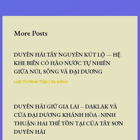
More Posts
DUYÊN HẢI TÂY NGUYÊN KÚT LỘ — HỆ
KHE BIỂN CÓ HÀO NƯỚC TỰ NHIÊN
GIỮA NÚI, SÔNG VÀ ĐẠI DƯƠNG
Luật Ơn Nhơn Thần
/ By
admin
DUYÊN HẢI GIỮ GIA LAI – DAKLAK VÀ
CỬA ĐẠI DƯƠNG KHÁNH HÒA–NINH
THUẬN: HAI THẾ TỒN TẠI CỦA TÂY SƠN
DUYÊN HẢI