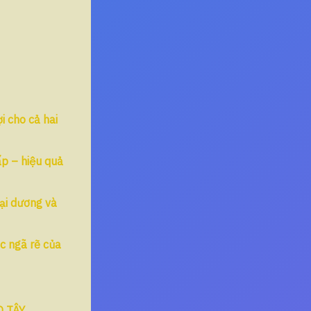
i cho cả hai
ấp – hiệu quả
đại dương và
c ngã rẽ của
O TÂY