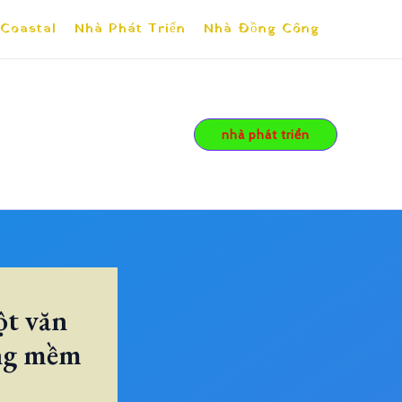
 Coastal
Nhà Phát Triển
Nhà Đồng Công
nhà phát triển
ột văn
ởng mềm