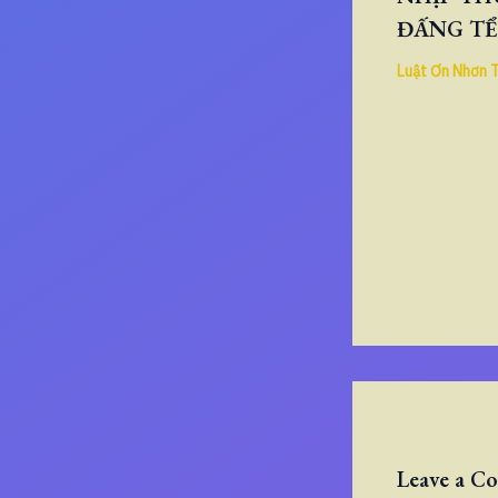
ĐẤNG TỂ
Luật Ơn Nhơn 
Leave a 