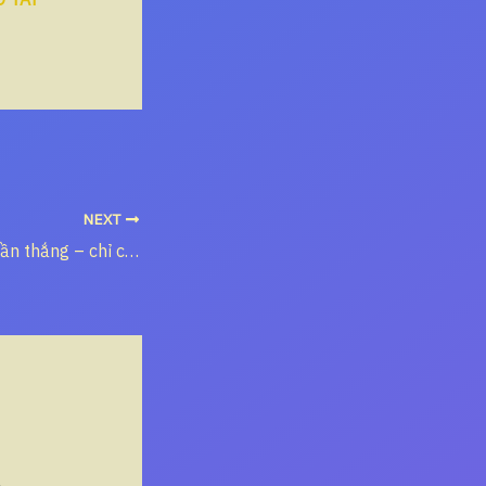
NEXT
Khi Mỹ không cần thắng – chỉ cần không để bên khác thắng tuyệt đối