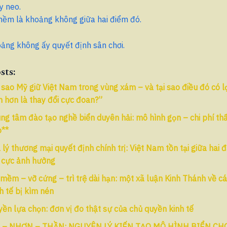
y neo.
ềm là khoảng không giữa hai điểm đó.
ảng không ấy quyết định sân chơi.
sts:
 sao Mỹ giữ Việt Nam trong vùng xám – và tại sao điều đó có lợ
 hơn là thay đổi cực đoan?”
ng tâm đào tạo nghề biển duyên hải: mô hình gọn – chi phí th
o**
 lý thương mại quyết định chính trị: Việt Nam tồn tại giữa hai 
i cực ảnh hưởng
mềm – vỡ cứng – trì trệ dài hạn: một xã luận Kinh Thánh về cá
h tế bị kìm nén
ền lựa chọn: đơn vị đo thật sự của chủ quyền kinh tế
 – NHƠN – THẦN: NGUYÊN LÝ KIẾN TẠO MÔ HÌNH BIỂN CH