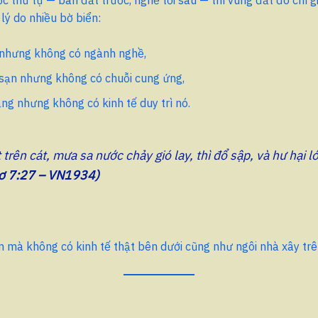
 lý do nhiều bờ biển:
 nhưng không có ngành nghề,
sạn nhưng không có chuỗi cung ứng,
ng nhưng không có kinh tế duy trì nó.
 trên cát, mưa sa nước chảy gió lay, thì đổ sập, và hư hại l
-ơ 7:27 – VN1934)
 mà không có kinh tế thật bên dưới cũng như ngôi nhà xây trê