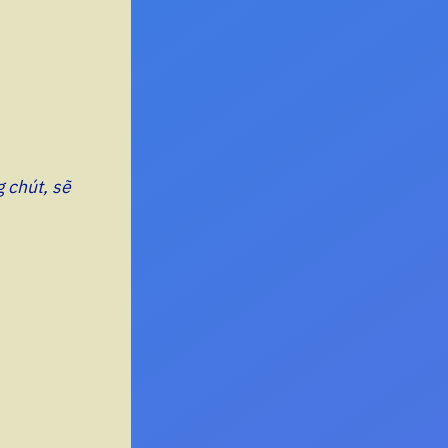
g chút, sẽ