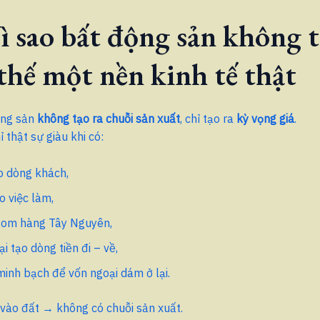
Vì sao bất động sản không 
thế một nền kinh tế thật
ộng sản
không tạo ra chuỗi sản xuất
, chỉ tạo ra
kỳ vọng giá
.
 thật sự giàu khi có:
ạo dòng khách,
o việc làm,
 gom hàng Tây Nguyên,
i tạo dòng tiền đi – về,
 minh bạch để vốn ngoại dám ở lại.
vào đất → không có chuỗi sản xuất.