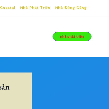
 Coastal
Nhà Phát Triển
Nhà Đồng Công
nhà phát triển
 sản