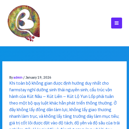
Skip
to
content
MAI
MEN
By
admin
/
January 19, 2026
Khi toàn bộ không gian được định hướng duy nhất cho
farmstay nghỉ dưỡng sinh thái nguyên sinh, cấu trúc vận
hành của Kút Nâu – Kút Liên – Kút Lộ Yun Lốp phải tuân
theo một bộ quy luật khác hẳn phát triển thông thường. Ở
đây không lấy đông dân làm lực, không lấy giao thương
nhanh làm trục, và không lấy tăng trưởng dày làm mục tiêu;
giá trị cốt lõi được đặt vào độ tách, độ yên và độ sâu của trải