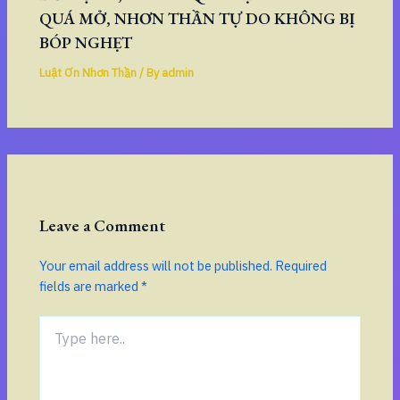
QUÁ MỞ, NHƠN THẦN TỰ DO KHÔNG BỊ
BÓP NGHẸT
Luật Ơn Nhơn Thần
/ By
admin
Leave a Comment
Your email address will not be published.
Required
fields are marked
*
Type
here..