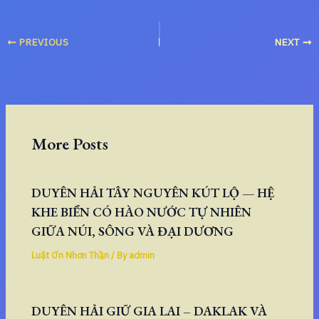
PREVIOUS
NEXT
More Posts
DUYÊN HẢI TÂY NGUYÊN KÚT LỘ — HỆ
KHE BIỂN CÓ HÀO NƯỚC TỰ NHIÊN
GIỮA NÚI, SÔNG VÀ ĐẠI DƯƠNG
Luật Ơn Nhơn Thần
/ By
admin
DUYÊN HẢI GIỮ GIA LAI – DAKLAK VÀ