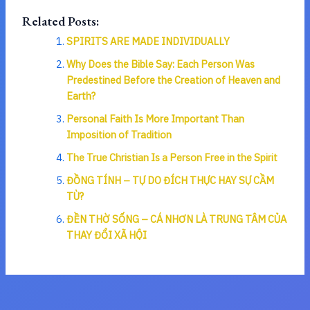
Related Posts:
SPIRITS ARE MADE INDIVIDUALLY
Why Does the Bible Say: Each Person Was
Predestined Before the Creation of Heaven and
Earth?
Personal Faith Is More Important Than
Imposition of Tradition
The True Christian Is a Person Free in the Spirit
ĐỒNG TÍNH – TỰ DO ĐÍCH THỰC HAY SỰ CẦM
TÙ?
ĐỀN THỜ SỐNG – CÁ NHƠN LÀ TRUNG TÂM CỦA
THAY ĐỔI XÃ HỘI