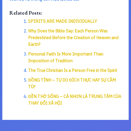
Related Posts:
SPIRITS ARE MADE INDIVIDUALLY
Why Does the Bible Say: Each Person Was
Predestined Before the Creation of Heaven and
Earth?
Personal Faith Is More Important Than
Imposition of Tradition
The True Christian Is a Person Free in the Spirit
ĐỒNG TÍNH – TỰ DO ĐÍCH THỰC HAY SỰ CẦM
TÙ?
ĐỀN THỜ SỐNG – CÁ NHƠN LÀ TRUNG TÂM CỦA
THAY ĐỔI XÃ HỘI