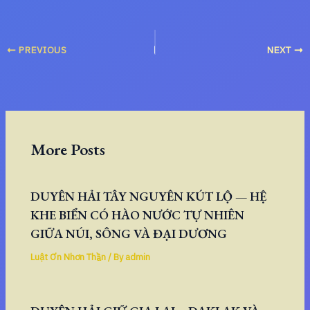
PREVIOUS
NEXT
More Posts
DUYÊN HẢI TÂY NGUYÊN KÚT LỘ — HỆ
KHE BIỂN CÓ HÀO NƯỚC TỰ NHIÊN
GIỮA NÚI, SÔNG VÀ ĐẠI DƯƠNG
Luật Ơn Nhơn Thần
/ By
admin