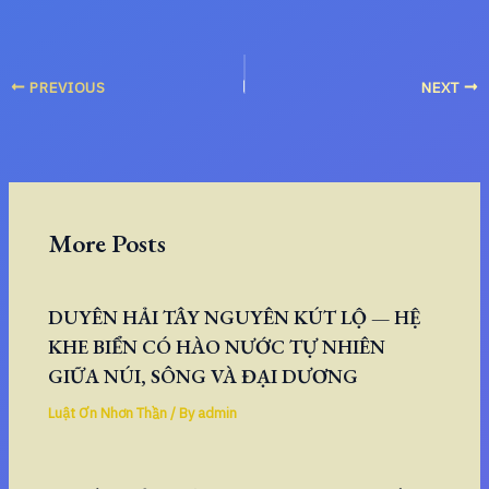
PREVIOUS
NEXT
More Posts
DUYÊN HẢI TÂY NGUYÊN KÚT LỘ — HỆ
KHE BIỂN CÓ HÀO NƯỚC TỰ NHIÊN
GIỮA NÚI, SÔNG VÀ ĐẠI DƯƠNG
Luật Ơn Nhơn Thần
/ By
admin