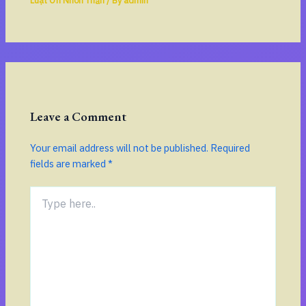
Luật Ơn Nhơn Thần
/ By
admin
Leave a Comment
Your email address will not be published.
Required
fields are marked
*
Type
here..