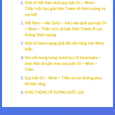
Kinh tế Việt Nam dưới quy luật Ơn – Nhơn –
Thần: một đọc giải Kinh Thánh về thịnh vượng và
suy kiệt
Việt Nam – Hàn Quốc – Đài Loan dưới quy luật Ơn
– Nhơn – Thần: một xã luận Kinh Thánh về con
đường thịnh vượng
Kinh tế thịnh vượng phải đặt nền tảng trên Nhơn
thần
Kìm nén bong bóng và bài học từ Venezuela –
Iran: Một xã luận theo quy luật Ơn – Nhơn –
Thần
Quy luật Ơn – Nhơn – Thần và con đường phục
hồi bền vững
KHẢI TƯỢNG VỀ VƯƠNG QUỐC GIA